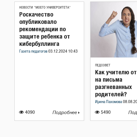
НОВОСТИ "МОЕГО УНИВЕРСИТЕТА"
Роскачество
опубликовало
рекомендации по
защите ребенка от
кибербуллинга
Газета педагогов
03.12.2024 10:43
ПЕДСОВЕТ
Как учителю о
на письма
разгневанных
родителей?
Ирина Пахомова
08.08.2
4090
Подробнее
5490
Под