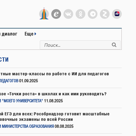
 диалог
Еще
Искать:
Поиск
СТИ
тные мастер-классы по работе с ИИ для педагогов
ПЕДАГОГОВ
01.09.2025
кое «Точки роста» в школах и как ими руководить?
 "МОЕГО УНИВЕРСИТЕТА"
11.08.2025
й ЕГЭ для всех: Рособрнадзор готовит масштабные
овочные экзамены по всей России
И МИНИСТЕРСТВА ОБРАЗОВАНИЯ
08.08.2025