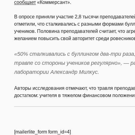
сообщает
«Коммерсант».
В опросе приняли участие 2,8 тысячи преподавателе
отметили, что сталкивались с разными формами булл
учеников. Половина преподавателей считает, что аг
желанием повысить свой авторитет среди ровеснико
«50% сталкивались с буллингом два-три раза
травле со стороны учеников регулярно», — р
лаборатории Александр Милкус.
Авторы исследования отмечают, что травля препода
достатком: учителя в тяжелом финансовом положении
[mailerlite_form form_id=4]