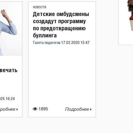
НОВОСТИ
Детские омбудсмены
создадут программу
по предотвращению
буллинга
Газета педагогов
17.02.2020 15:47
твечать
025 16:24
робнее
1895
Подробнее