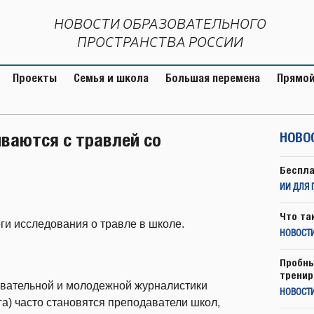
НОВОСТИ ОБРАЗОВАТЕЛЬНОГО
ПРОСТРАНСТВА РОССИИ
Проекты
Семья и школа
Большая перемена
Прямой
ваются с травлей со
НОВО
Беспла
ИИ ДЛЯ 
Что та
и исследования о травле в школе.
НОВОСТИ
Пробны
тренир
овательной и молодежной журналистики
НОВОСТ
а) часто становятся преподаватели школ,