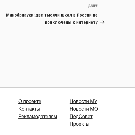
ДАЛЕЕ
Следующая
запись
Минобрнауки: две тысячи школ в России не
подключены к интернету
О проекте
Новости МУ
Контакты
Новости МО
Рекламодателям
ПедСовет
Проекты