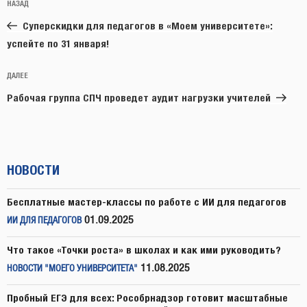
Предыдущая
НАЗАД
по
запись:
записям
Суперскидки для педагогов в «Моем университете»:
успейте по 31 января!
Следующая
ДАЛЕЕ
запись
Рабочая группа СПЧ проведет аудит нагрузки учителей
НОВОСТИ
Бесплатные мастер-классы по работе с ИИ для педагогов
01.09.2025
ИИ ДЛЯ ПЕДАГОГОВ
Что такое «Точки роста» в школах и как ими руководить?
11.08.2025
НОВОСТИ "МОЕГО УНИВЕРСИТЕТА"
Пробный ЕГЭ для всех: Рособрнадзор готовит масштабные