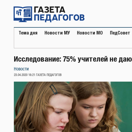
Перейти
к
содержимому
Тема дня
Новости МУ
Новости МО
ПедСовет
Исследование: 75% учителей не да
Новости
ОПУБЛИКОВАНО
23.04.2020 16:21
ГАЗЕТА ПЕДАГОГОВ