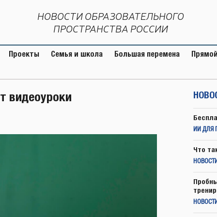
НОВОСТИ ОБРАЗОВАТЕЛЬНОГО
ПРОСТРАНСТВА РОССИИ
Проекты
Семья и школа
Большая перемена
Прямой
ют видеоуроки
НОВО
Беспла
ИИ ДЛЯ 
Что та
НОВОСТИ
Пробны
тренир
НОВОСТ