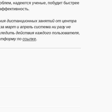
облем, надеются ученые, побудит быстрее
 эффективность.
ния дистанционных занятий от центра
за март и апрель система ни разу не
следить действия каждого пользователя,
латформу по
ссылке
.