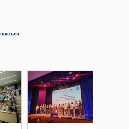
зоваться