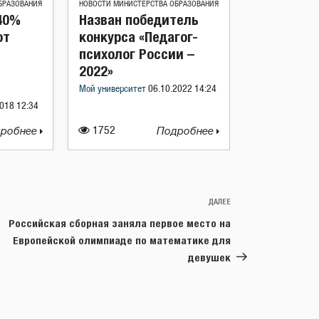
БРАЗОВАНИЯ
НОВОСТИ МИНИСТЕРСТВА ОБРАЗОВАНИЯ
40%
Назван победитель
ют
конкурса «Педагог-
психолог России –
2022»
Мой университет
06.10.2022 14:24
018 12:34
робнее
1752
Подробнее
ДАЛЕЕ
Следующая
запись
Российская сборная заняла первое место на
Европейской олимпиаде по математике для
девушек