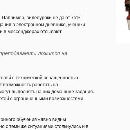
. Например, видеоуроки не дают 75%
ания в электронном дневнике, ученики
ли в мессенджерах отсылают
«преподавания» ложится на
телей с технической оснащенностью
т возможность работать на
огут выполнять на них домашние задания.
 детей с ограниченными возможностями
ионного обучения «явно видны
о с теми же ситуациями столкнулись и в