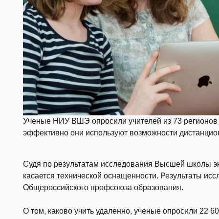
Ученые НИУ ВШЭ опросили учителей из 73 регионов с
эффективно они используют возможности дистанцио
Судя по результатам исследования Высшей школы эко
касается технической оснащенности. Результаты ис
Общероссийского профсоюза образования.
О том, каково учить удаленно, ученые опросили 22 60