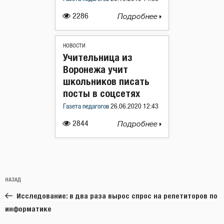
2286
Подробнее
НОВОСТИ
Учительница из
Воронежа учит
школьников писать
посты в соцсетях
Газета педагогов
26.06.2020 12:43
2844
Подробнее
Навигация
Предыдущая
НАЗАД
по
запись:
записям
Исследование: в два раза вырос спрос на репетиторов по
информатике