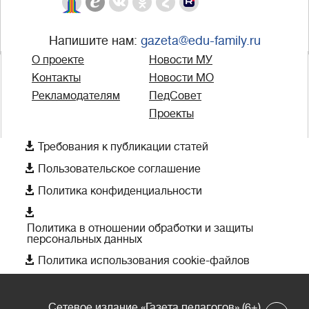
Напишите нам:
gazeta@edu-family.ru
О проекте
Новости МУ
Контакты
Новости МО
Рекламодателям
ПедСовет
Проекты

Требования к публикации статей

Пользовательское соглашение

Политика конфиденциальности

Политика в отношении обработки и защиты
персональных данных

Политика использования cookie-файлов
Сетевое издание «Газета педагогов» (6+)