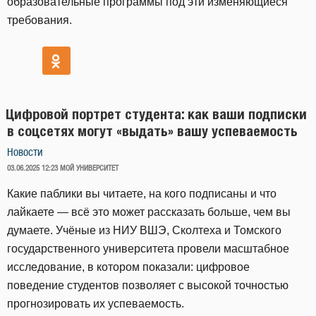
образовательные программы под эти изменяющиеся
требования.
Цифровой портрет студента: как ваши подписки
в соцсетях могут «выдать» вашу успеваемость
Новости
ОПУБЛИКОВАНО
03.06.2025 12:23
МОЙ УНИВЕРСИТЕТ
Какие паблики вы читаете, на кого подписаны и что
лайкаете — всё это может рассказать больше, чем вы
думаете. Учёные из НИУ ВШЭ, Сколтеха и Томского
государственного университета провели масштабное
исследование, в котором показали: цифровое
поведение студентов позволяет с высокой точностью
прогнозировать их успеваемость.