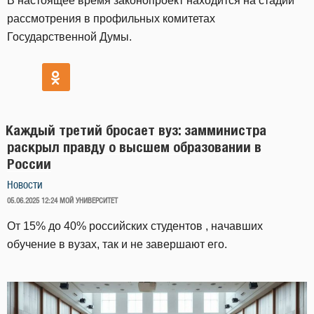
В настоящее время законопроект находится на стадии
рассмотрения в профильных комитетах
Государственной Думы.
Каждый третий бросает вуз: замминистра
раскрыл правду о высшем образовании в
России
Новости
ОПУБЛИКОВАНО
05.06.2025 12:24
МОЙ УНИВЕРСИТЕТ
От 15% до 40% российских студентов , начавших
обучение в вузах, так и не завершают его.