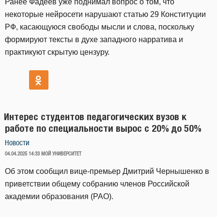
Ранее Фадеев уже поднимал вопрос о том, что
некоторые нейросети нарушают статью 29 Конституции
РФ, касающуюся свободы мысли и слова, поскольку
формируют тексты в духе западного нарратива и
практикуют скрытую цензуру.
Интерес студентов педагогических вузов к
работе по специальности вырос с 20% до 50%
Новости
ОПУБЛИКОВАНО
04.04.2025 14:33
МОЙ УНИВЕРСИТЕТ
Об этом сообщил вице-премьер Дмитрий Чернышенко в
приветствии общему собранию членов Российской
академии образования (РАО).