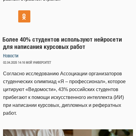
Более 40% студентов используют нейросети
для написания курсовых работ
Новости
ОПУБЛИКОВАНО
02.04.2025 14:16
МОЙ УНИВЕРСИТЕТ
Согласно исследованию Ассоциации организаторов
студенческих олимпиад «Я – профессионал», которое
цитируют «Ведомости», 43% российских студентов
прибегают к помощи искусственного интеллекта (ИИ)
при написании курсовых, дипломных и рефератных
работ.