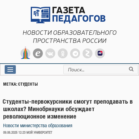
Перейти
к
содержимому
НОВОСТИ ОБРАЗОВАТЕЛЬНОГО
ПРОСТРАНСТВА РОССИИ
Искать:
МЕТКА:
СТУДЕНТЫ
Студенты-первокурсники смогут преподавать в
школах? Минобрнауки обсуждает
революционное изменение
Новости министерства образования
ОПУБЛИКОВАНО
09.06.2025 12:23
МОЙ УНИВЕРСИТЕТ