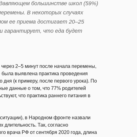
подавляющем большинстве школ (59%)
перемены. В некоторых случаях
лом ее приема достигает 20–25
ки гарантирует, что еда будет
.
ю через 2–5 минут после начала перемены,
е была выявлена практика проведения
 дня (к примеру, после первого урока). По
ные данные о том, что 77% родителей
ствуют, что практика раннего питания в
 ситуации), в Народном фронте назвали
 длительность. Так, согласно
го врача РФ от сентября 2020 года, длина