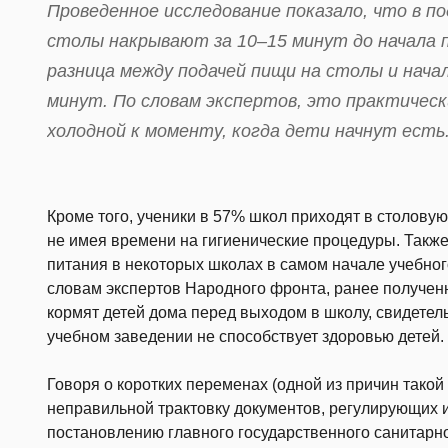
Проведенное исследование показало, что в 
столы накрывают за 10–15 минут до начала 
разница между подачей пищи на столы и нача
минут. По словам экспертов, это практичес
холодной к моменту, когда дети начнут есть
Кроме того, ученики в 57% школ приходят в столову
не имея времени на гигиенические процедуры. Такж
питания в некоторых школах в самом начале учебного
словам экспертов Народного фронта, ранее получен
кормят детей дома перед выходом в школу, свидетель
учебном заведении не способствует здоровью детей.
Говоря о коротких переменах (одной из причин такой
неправильной трактовку документов, регулирующих их
постановлению главного государственного санитарно