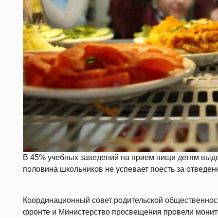
В 45% учебных заведений на прием пищи детям выде
половина школьников не успевает поесть за отведе
Координационный совет родительской общественнос
фронте и Министерство просвещения провели монито