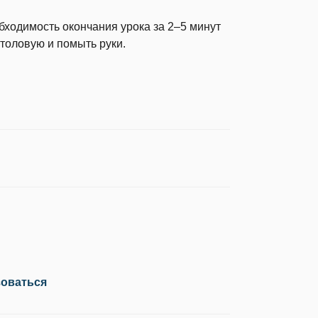
бходимость окончания урока за 2–5 минут
столовую и помыть руки.
зоваться