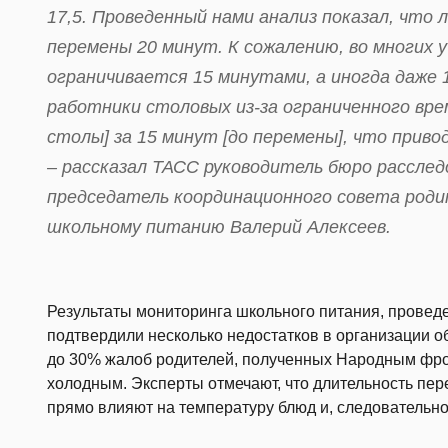
17,5. Проведенный нами анализ показал, что
перемены 20 минут. К сожалению, во многих у
ограничивается 15 минутами, а иногда даже 
работники столовых из-за ограниченного вр
столы] за 15 минут [до перемены], что прив
– рассказал ТАСС руководитель бюро рассле
председатель координационного совета род
школьному питанию Валерий Алексеев.
Результаты мониторинга школьного питания, провед
подтвердили несколько недостатков в организации о
до 30% жалоб родителей, полученных Народным фрон
холодным. Эксперты отмечают, что длительность пер
прямо влияют на температуру блюд и, следовательно,