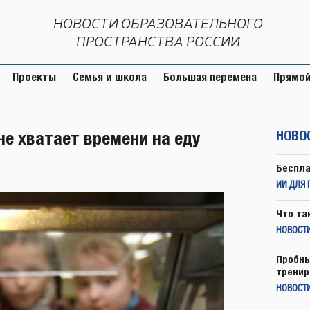
НОВОСТИ ОБРАЗОВАТЕЛЬНОГО
ПРОСТРАНСТВА РОССИИ
Проекты
Семья и школа
Большая перемена
Прямой
не хватает времени на еду
НОВО
Беспла
ИИ ДЛЯ 
Что та
НОВОСТИ
Пробны
тренир
НОВОСТ