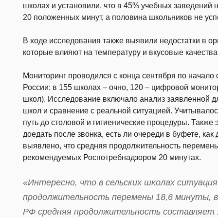
школах и установили, что в 45% учебных заведений
20 положенных минут, а половина школьников не усп
В ходе исследования также выявили недостатки в ор
которые влияют на температуру и вкусовые качества
Мониторинг проводился с конца сентября по начало о
России: в 155 школах – очно, 120 – цифровой монито
школ). Исследование включало анализ заявленной д
школ и сравнение с реальной ситуацией. Учитывалос
путь до столовой и гигиенические процедуры. Также 
доедать после звонка, есть ли очереди в буфете, ка
выявлено, что средняя продолжительность перемены
рекомендуемых Роспотребнадзором 20 минутах.
«Интересно, что в сельских школах ситуация
продолжительность перемены 18,6 минуты, в
РФ средняя продолжительность составляет 1