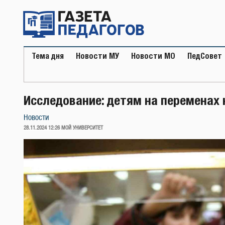
Перейти
к
содержимому
Тема дня
Новости МУ
Новости МО
ПедСовет
Исследование: детям на переменах 
Новости
ОПУБЛИКОВАНО
28.11.2024 12:26
МОЙ УНИВЕРСИТЕТ