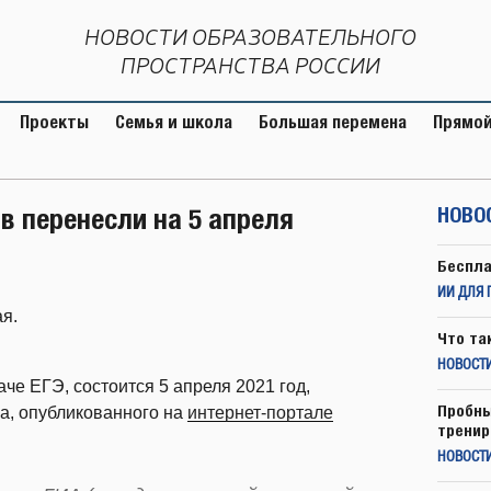
НОВОСТИ ОБРАЗОВАТЕЛЬНОГО
ПРОСТРАНСТВА РОССИИ
Проекты
Семья и школа
Большая перемена
Прямой
в перенесли на 5 апреля
НОВО
Беспла
ИИ ДЛЯ 
я.
Что та
НОВОСТИ
че ЕГЭ, состоится 5 апреля 2021 год,
Пробны
а, опубликованного на
интернет-портале
тренир
НОВОСТ