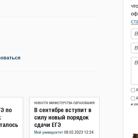
чт
оф
ст
зоваться
НОВОСТИ МИНИСТЕРСТВА ОБРАЗОВАНИЯ
и с
ГЭ по
В сентябре вступит в
к
силу новый порядок
сталось
сдачи ЕГЭ
Мой университет
08.02.2023 12:24