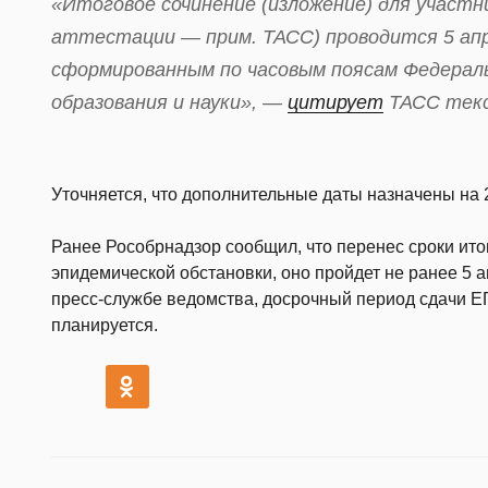
«Итоговое сочинение (изложение) для участн
аттестации — прим. ТАСС) проводится 5 апр
сформированным по часовым поясам Федераль
образования и науки», —
цитирует
ТАСС текс
Уточняется, что дополнительные даты назначены на 2
Ранее Рособрнадзор сообщил, что перенес сроки итог
эпидемической обстановки, оно пройдет не ранее 5 а
пресс-службе ведомства, досрочный период сдачи ЕГ
планируется.