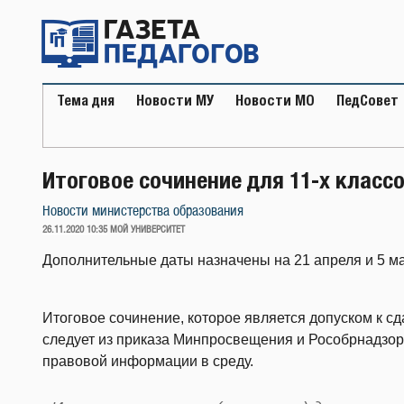
Перейти
к
содержимому
Тема дня
Новости МУ
Новости МО
ПедСовет
Итоговое сочинение для 11-х классо
Новости министерства образования
ОПУБЛИКОВАНО
26.11.2020 10:35
МОЙ УНИВЕРСИТЕТ
Дополнительные даты назначены на 21 апреля и 5 ма
Итоговое сочинение, которое является допуском к сда
следует из приказа Минпросвещения и Рособрнадзор
правовой информации в среду.