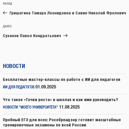
Предыдущая
НАЗАД
по
запись:
записям
Гришагина Тамара Леонидовна и Савин Николай Фролович
Следующая
ДАЛЕЕ
запись
Суханов Павел Кондратьевич
НОВОСТИ
Бесплатные мастер-классы по работе с ИИ для педагогов
01.09.2025
ИИ ДЛЯ ПЕДАГОГОВ
Что такое «Точки роста» в школах и как ими руководить?
11.08.2025
НОВОСТИ "МОЕГО УНИВЕРСИТЕТА"
Пробный ЕГЭ для всех: Рособрнадзор готовит масштабные
тренировочные экзамены по всей России