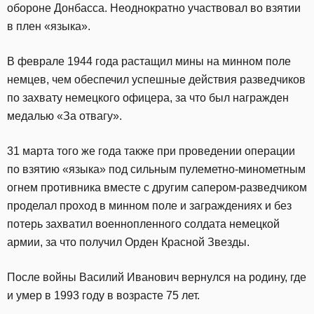
обороне Донбасса. Неоднократно участвовал во взятии
в плен «языка».
В феврале 1944 года растащил мины на минном поле
немцев, чем обеспечил успешные действия разведчиков
по захвату немецкого офицера, за что был награжден
медалью «За отвагу».
31 марта того же года также при проведении операции
по взятию «языка» под сильным пулеметно-минометным
огнем противника вместе с другим сапером-разведчиком
проделал проход в минном поле и заграждениях и без
потерь захватил военнопленного солдата немецкой
армии, за что получил Орден Красной Звезды.
После войны Василий Иванович вернулся на родину, где
и умер в 1993 году в возрасте 75 лет.