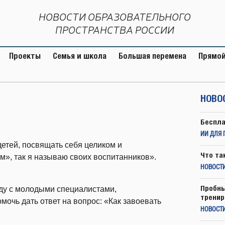
НОВОСТИ ОБРАЗОВАТЕЛЬНОГО
ПРОСТРАНСТВА РОССИИ
Проекты
Семья и школа
Большая перемена
Прямой
НОВО
Беспла
ИИ ДЛЯ 
детей, посвящать себя целиком и
Что та
м», так я называю своих воспитанников».
НОВОСТИ
Пробны
аду с молодыми специалистами,
тренир
мочь дать ответ на вопрос: «Как завоевать
НОВОСТ