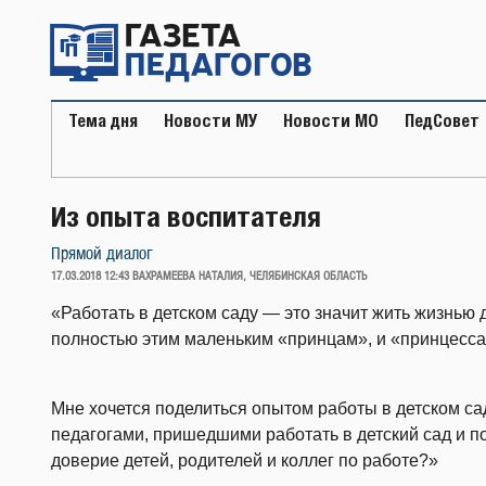
Перейти
к
содержимому
Тема дня
Новости МУ
Новости МО
ПедСовет
Из опыта воспитателя
Прямой диалог
ОПУБЛИКОВАНО
17.03.2018 12:43
ВАХРАМЕЕВА НАТАЛИЯ, ЧЕЛЯБИНСКАЯ ОБЛАСТЬ
«Работать в детском саду — это значит жить жизнью 
полностью этим маленьким «принцам», и «принцесса
Мне хочется поделиться опытом работы в детском с
педагогами, пришедшими работать в детский сад и по
доверие детей, родителей и коллег по работе?»