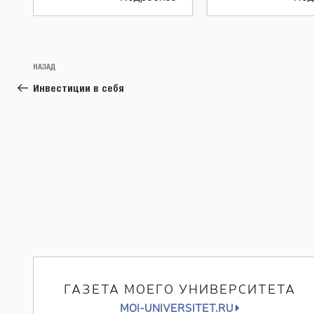
Навигация
Предыдущая
НАЗАД
по
запись:
Инвестиции в себя
записям
ГАЗЕТА МОЕГО УНИВЕРСИТЕТА
MOI-UNIVERSITET.RU