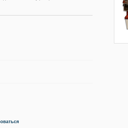
зоваться