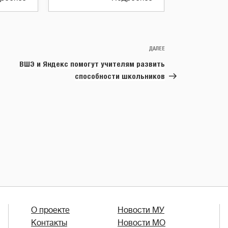
ДАЛЕЕ
Следующая
запись
ВШЭ и Яндекс помогут учителям развить
способности школьников
О проекте
Новости МУ
Контакты
Новости МО