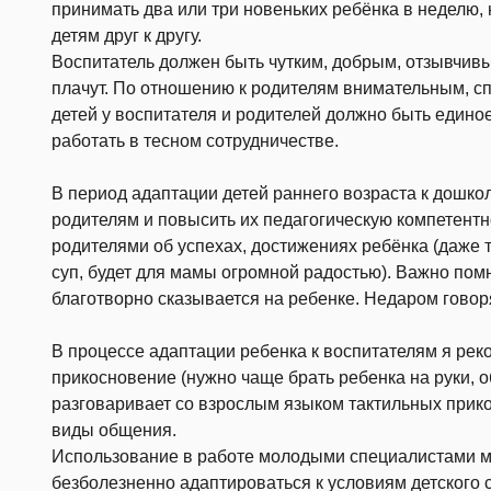
принимать два или три новеньких ребёнка в неделю,
детям друг к другу.
Воспитатель должен быть чутким, добрым, отзывчивы
плачут. По отношению к родителям внимательным, с
детей у воспитателя и родителей должно быть едино
работать в тесном сотрудничестве.
В период адаптации детей раннего возраста к дошк
родителям и повысить их педагогическую компетент
родителями об успехах, достижениях ребёнка (даже т
суп, будет для мамы огромной радостью). Важно пом
благотворно сказывается на ребенке. Недаром гово
В процессе адаптации ребенка к воспитателям я рек
прикосновение (нужно чаще брать ребенка на руки, 
разговаривает со взрослым языком тактильных прико
виды общения.
Использование в работе молодыми специалистами м
безболезненно адаптироваться к условиям детского 