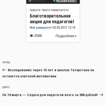
НОВОСТИ "МОЕГО УНИВЕРСИТЕТА"
Благотворительная
акция для педагогов!
Мой университет
02.05.2017 12:15
2588
Подробнее
Навигация
Предыдущая
НАЗАД
по
запись:
записям
Исследование: через 15 лет в школах Татарстана не
останется учителей математики
Следующая
ДАЛЕЕ
запись
По 19 марта — 3 курса для педагогов всего за 990 рублей!