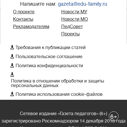
Напишите нам:
gazeta@edu-family.ru
О проекте
Новости МУ
Контакты
Новости МО
Рекламодателям
ПедСовет
Проекты

Требования к публикации статей

Пользовательское соглашение

Политика конфиденциальности

Политика в отношении обработки и защиты
персональных данных

Политика использования cookie-файлов
Сетевое издание «Газета педагогов» (6+)
+
6
зарегистрировано Роскомнадзором 14 декабря 2018 года