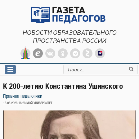
Перейти
к
содержимому
НОВОСТИ ОБРАЗОВАТЕЛЬНОГО
ПРОСТРАНСТВА РОССИИ
Искать:
К 200-летию Константина Ушинского
Правила педагогики
ОПУБЛИКОВАНО
16.03.2023 16:23
МОЙ УНИВЕРСИТЕТ