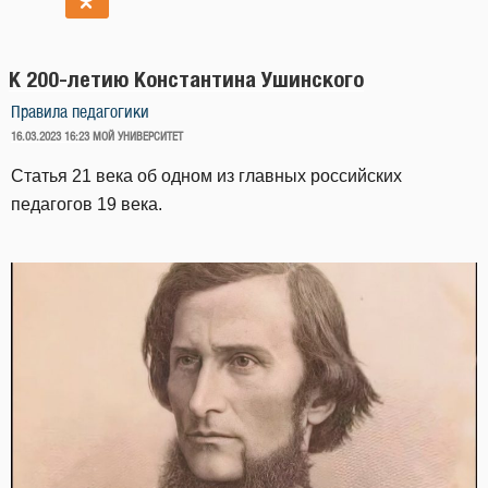
К 200-летию Константина Ушинского
Правила педагогики
ОПУБЛИКОВАНО
16.03.2023 16:23
МОЙ УНИВЕРСИТЕТ
Статья 21 века об одном из главных российских
педагогов 19 века.