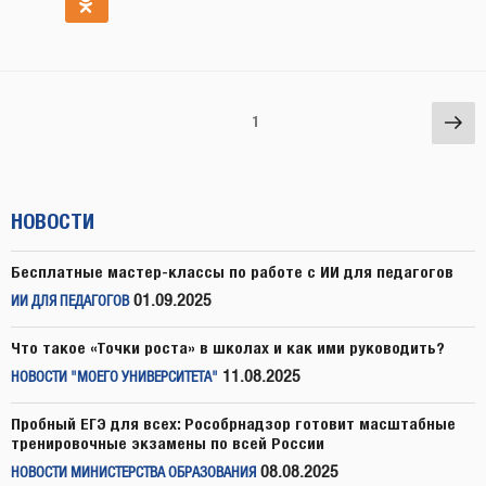
Навигация
Сл
Страница
1
по
стр
записям
НОВОСТИ
Бесплатные мастер-классы по работе с ИИ для педагогов
01.09.2025
ИИ ДЛЯ ПЕДАГОГОВ
Что такое «Точки роста» в школах и как ими руководить?
11.08.2025
НОВОСТИ "МОЕГО УНИВЕРСИТЕТА"
Пробный ЕГЭ для всех: Рособрнадзор готовит масштабные
тренировочные экзамены по всей России
08.08.2025
НОВОСТИ МИНИСТЕРСТВА ОБРАЗОВАНИЯ