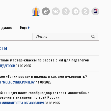
 диалог
Еще
Искать:
Поиск
СТИ
тные мастер-классы по работе с ИИ для педагогов
ПЕДАГОГОВ
01.09.2025
кое «Точки роста» в школах и как ими руководить?
 "МОЕГО УНИВЕРСИТЕТА"
11.08.2025
й ЕГЭ для всех: Рособрнадзор готовит масштабные
овочные экзамены по всей России
И МИНИСТЕРСТВА ОБРАЗОВАНИЯ
08.08.2025