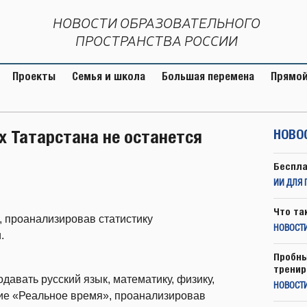
НОВОСТИ ОБРАЗОВАТЕЛЬНОГО
ПРОСТРАНСТВА РОССИИ
Проекты
Семья и школа
Большая перемена
Прямой
ах Татарстана не останется
НОВО
Беспла
ИИ ДЛЯ 
Что та
 проанализировав статистику
НОВОСТИ
.
Пробны
тренир
давать русский язык, математику, физику,
НОВОСТ
ие «Реальное время», проанализировав