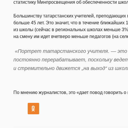
статистику Минпросвещения об обеспеченности шко
Большинству татарстанских учителей, преподающих
больше 45 лет. Это значит, что в течение ближайших 
из школы (сейчас в региональных школах меньше 3% 
на смену им идет вчетверо меньше педагогов (на сел
«Портрет татарстанского учителя. — это 
постоянно перерабатывает, поскольку ведет
и стремительно движется „на выход“ из школ
По мнению журналистов, это «дает повод говорить о