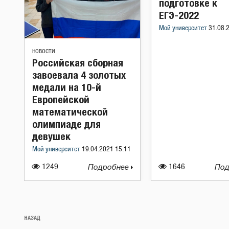
подготовке к
ЕГЭ-2022
Мой университет
31.08.
НОВОСТИ
Российская сборная
завоевала 4 золотых
медали на 10-й
Европейской
математической
олимпиаде для
девушек
Мой университет
19.04.2021 15:11
1249
Подробнее
1646
Под
Навигация
Предыдущая
НАЗАД
по