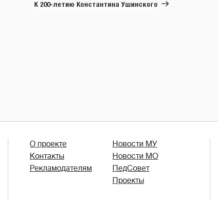
запись
К 200-летию Константина Ушинского
О проекте
Новости МУ
Контакты
Новости МО
Рекламодателям
ПедСовет
Проекты