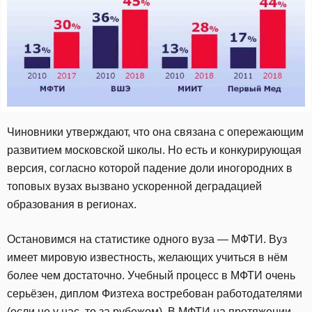
Чиновники утверждают, что она связана с опережающим
развитием московской школы. Но есть и конкурирующая
версия, согласно которой падение доли иногородних в
топовых вузах вызвано ускоренной деградацией
образования в регионах.
Остановимся на статистике одного вуза — МФТИ. Вуз
имеет мировую известность, желающих учиться в нём
более чем достаточно. Учебный процесс в МФТИ очень
серьёзен, диплом Физтеха востребован работодателями
(если не у нас, то за рубежом). В МФТИ на протяжении