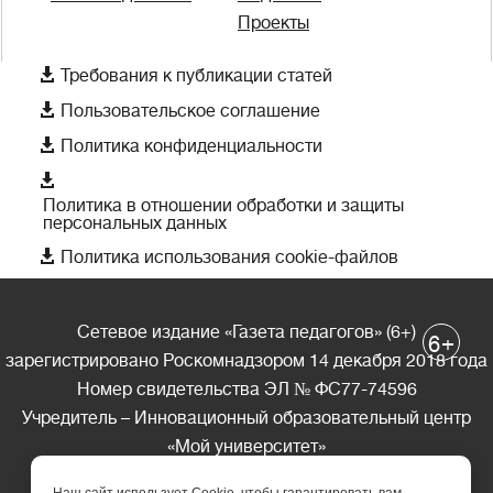
Проекты

Требования к публикации статей

Пользовательское соглашение

Политика конфиденциальности

Политика в отношении обработки и защиты
персональных данных

Политика использования cookie-файлов
Сетевое издание «Газета педагогов» (6+)
+
6
зарегистрировано Роскомнадзором 14 декабря 2018 года
Номер свидетельства ЭЛ № ФС77-74596
Учредитель – Инновационный образовательный центр
«Мой университет»
Главный редактор – А.А. Ляшенко