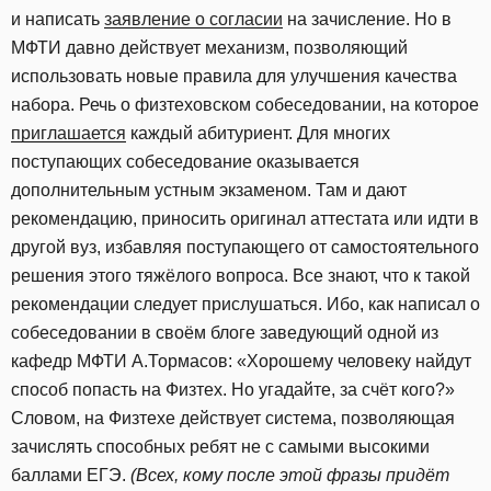
и написать
заявление о согласии
на зачисление. Но в
МФТИ давно действует механизм, позволяющий
использовать новые правила для улучшения качества
набора. Речь о физтеховском собеседовании, на которое
приглашается
каждый абитуриент. Для многих
поступающих собеседование оказывается
дополнительным устным экзаменом. Там и дают
рекомендацию, приносить оригинал аттестата или идти в
другой вуз, избавляя поступающего от самостоятельного
решения этого тяжёлого вопроса. Все знают, что к такой
рекомендации следует прислушаться. Ибо, как написал о
собеседовании в своём блоге заведующий одной из
кафедр МФТИ А.Тормасов: «Хорошему человеку найдут
способ попасть на Физтех. Но угадайте, за счёт кого?»
Словом, на Физтехе действует система, позволяющая
зачислять способных ребят не с самыми высокими
баллами ЕГЭ.
(Всех, кому после этой фразы придёт