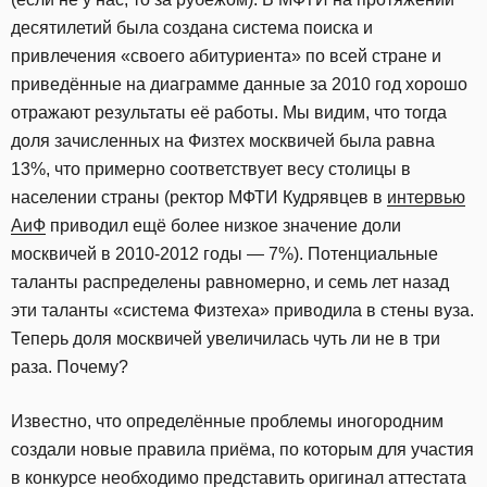
десятилетий была создана система поиска и
привлечения «своего абитуриента» по всей стране и
приведённые на диаграмме данные за 2010 год хорошо
отражают результаты её работы. Мы видим, что тогда
доля зачисленных на Физтех москвичей была равна
13%, что примерно соответствует весу столицы в
населении страны (ректор МФТИ Кудрявцев в
интервью
АиФ
приводил ещё более низкое значение доли
москвичей в 2010-2012 годы — 7%). Потенциальные
таланты распределены равномерно, и семь лет назад
эти таланты «система Физтеха» приводила в стены вуза.
Теперь доля москвичей увеличилась чуть ли не в три
раза. Почему?
Известно, что определённые проблемы иногородним
создали новые правила приёма, по которым для участия
в конкурсе необходимо представить оригинал аттестата