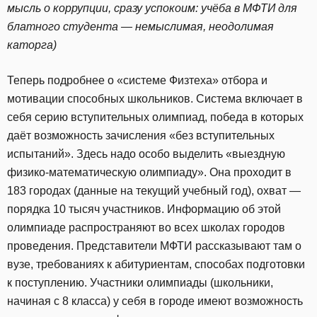
мысль о коррупции, сразу успокоим: учёба в МФТИ для
блатного студента — немыслимая, неодолимая
каторга)
Теперь подробнее о «системе Физтеха» отбора и
мотивации способных школьников. Система включает в
себя серию вступительных олимпиад, победа в которых
даёт возможность зачисления «без вступительных
испытаний». Здесь надо особо выделить «выездную
физико-математическую олимпиаду». Она проходит в
183 городах (данные на текущий учебный год), охват —
порядка 10 тысяч участников. Информацию об этой
олимпиаде распространяют во всех школах городов
проведения. Представители МФТИ рассказывают там о
вузе, требованиях к абитуриентам, способах подготовки
к поступлению. Участники олимпиады (школьники,
начиная с 8 класса) у себя в городе имеют возможность