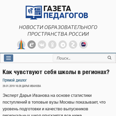
Перейти
к
содержимому
НОВОСТИ ОБРАЗОВАТЕЛЬНОГО
ПРОСТРАНСТВА РОССИИ
Искать:
Как чувствуют себя школы в регионах?
Прямой диалог
ОПУБЛИКОВАНО
29.01.2019 16:28
ДАРЬЯ ИВАНОВА
Эксперт Дарья Иванова на основе статистики
поступлений в топовые вузы Москвы показывает, что
уровень подготовки и качество выпускников
региональных школ опускается все ниже.