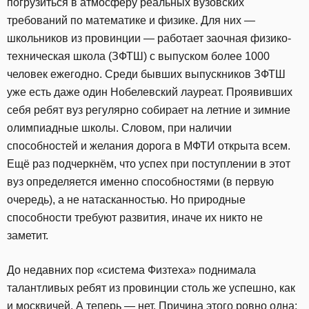
погрузиться в атмосферу реальных вузовских
требований по математике и физике. Для них —
школьников из провинции — работает заочная физико-
техническая школа (ЗФТШ) с выпуском более 1000
человек ежегодно. Среди бывших выпускников ЗФТШ
уже есть даже один Нобелевский лауреат. Проявивших
себя ребят вуз регулярно собирает на летние и зимние
олимпиадные школы. Словом, при наличии
способностей и желания дорога в МФТИ открыта всем.
Ещё раз подчеркнём, что успех при поступлении в этот
вуз определяется именно способностями (в первую
очередь), а не натасканностью. Но природные
способности требуют развития, иначе их никто не
заметит.
До недавних пор «система Физтеха» поднимала
талантливых ребят из провинции столь же успешно, как
и москвичей. А теперь — нет. Причина этого ровно одна: