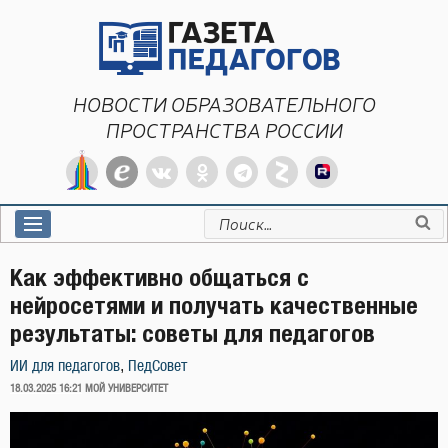
Перейти
к
содержимому
НОВОСТИ ОБРАЗОВАТЕЛЬНОГО
ПРОСТРАНСТВА РОССИИ
Искать:
Как эффективно общаться с
нейросетями и получать качественные
результаты: советы для педагогов
,
ИИ для педагогов
ПедСовет
ОПУБЛИКОВАНО
18.03.2025 16:21
МОЙ УНИВЕРСИТЕТ