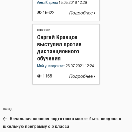
Анна Юдаева
15.05.2018 12:26
15622
Подробнее
НОВОСТИ
Сергей Кравцов
выступил против
дистанционного
обучения
Мой университет
23.07.2021 12:24
1168
Подробнее
Навигация
Предыдущая
НАЗАД
по
запись:
записям
Начальная военная подготовка может быть введена в
школьную программу с 5 класса