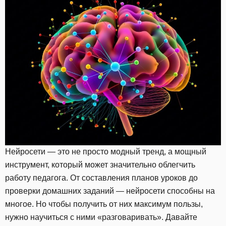
Нейросети — это не просто модный тренд, а мощный
инструмент, который может значительно облегчить
работу педагога. От составления планов уроков до
проверки домашних заданий — нейросети способны на
многое. Но чтобы получить от них максимум пользы,
нужно научиться с ними «разговаривать». Давайте