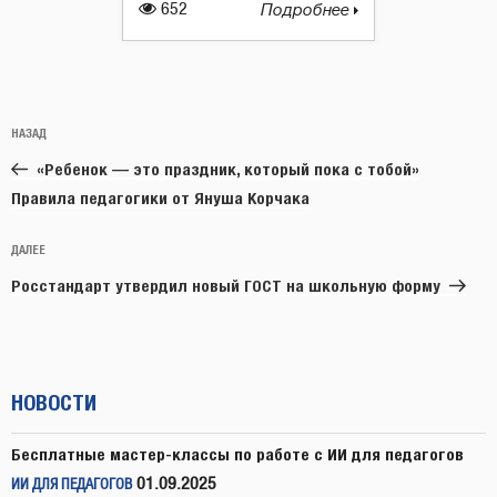
652
Подробнее
Навигация
Предыдущая
НАЗАД
по
запись:
записям
«Ребенок — это праздник, который пока с тобой»
Правила педагогики от Януша Корчака
Следующая
ДАЛЕЕ
запись
Росстандарт утвердил новый ГОСТ на школьную форму
НОВОСТИ
Бесплатные мастер-классы по работе с ИИ для педагогов
01.09.2025
ИИ ДЛЯ ПЕДАГОГОВ