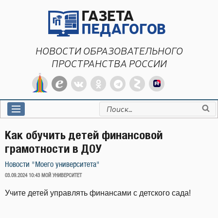
Перейти
к
содержимому
НОВОСТИ ОБРАЗОВАТЕЛЬНОГО
ПРОСТРАНСТВА РОССИИ
Искать:
Как обучить детей финансовой
грамотности в ДОУ
Новости "Моего университета"
ОПУБЛИКОВАНО
03.09.2024 10:43
МОЙ УНИВЕРСИТЕТ
Учите детей управлять финансами с детского сада!