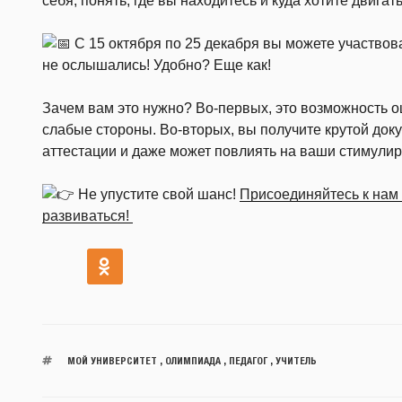
себя, понять, где вы находитесь и куда хотите двигат
С 15 октября по 25 декабря вы можете участвов
не ослышались! Удобно? Еще как!
Зачем вам это нужно? Во-первых, это возможность о
слабые стороны. Во-вторых, вы получите крутой док
аттестации и даже может повлиять на ваши стимул
Не упустите свой шанс!
Присоединяйтесь к нам 
развиваться!
МОЙ УНИВЕРСИТЕТ
,
ОЛИМПИАДА
,
ПЕДАГОГ
,
УЧИТЕЛЬ