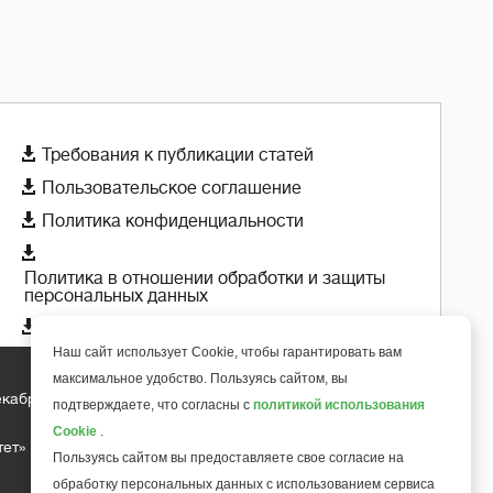

Требования к публикации статей

Пользовательское соглашение

Политика конфиденциальности

Политика в отношении обработки и защиты
персональных данных

Политика использования cookie-файлов
Наш сайт использует Cookie, чтобы гарантировать вам
максимальное удобство. Пользуясь сайтом, вы
екабря 2018 года
подтверждаете, что согласны с
политикой использования
+
6
Cookie
.
тет»
Пользуясь сайтом вы предоставляете свое согласие на
обработку персональных данных с использованием сервиса