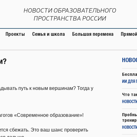
НОВОСТИ ОБРАЗОВАТЕЛЬНОГО
ПРОСТРАНСТВА РОССИИ
Проекты
Семья и школа
Большая перемена
Прямой
и?
НОВО
Беспла
ИИ ДЛЯ 
ладывать путь к новым вершинам? Тогда у
Что та
НОВОСТИ
Пробны
гогов «Современное образование»!
тренир
НОВОСТ
чется сбежать. Это ваш шанс проверить