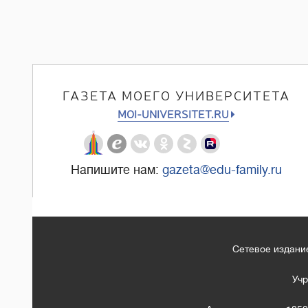
ГАЗЕТА МОЕГО УНИВЕРСИТЕТА
MOI-UNIVERSITET.RU
Напишите нам:
gazeta@edu-family.ru
Сетевое издание
Учр