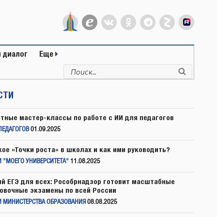
 диалог
Еще
Искать:
Поиск
СТИ
тные мастер-классы по работе с ИИ для педагогов
ПЕДАГОГОВ
01.09.2025
кое «Точки роста» в школах и как ими руководить?
 "МОЕГО УНИВЕРСИТЕТА"
11.08.2025
й ЕГЭ для всех: Рособрнадзор готовит масштабные
овочные экзамены по всей России
И МИНИСТЕРСТВА ОБРАЗОВАНИЯ
08.08.2025