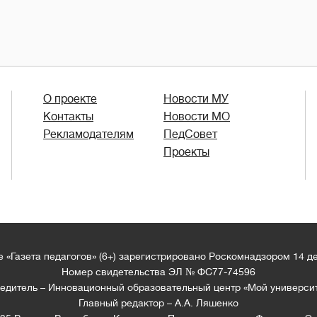
О проекте
Новости МУ
Контакты
Новости МО
Рекламодателям
ПедСовет
Проекты
 «Газета педагогов» (6+) зарегистрировано Роскомнадзором 14 д
Номер свидетельства ЭЛ № ФС77-74596
едитель – Инновационный образовательный центр «Мой универси
Главный редактор – А.А. Ляшенко