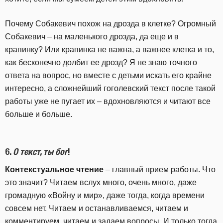
Почему Собакевич похож на дрозда в клетке? Огромный
Собакевич – на маленького дрозда, да еще и в
крапинку? Или крапинка не важна, а важнее клетка и то,
как бесконечно долбит ее дрозд? Я не знаю точного
ответа на вопрос, но вместе с детьми искать его крайне
интересно, а сложнейший гоголевский текст после такой
работы уже не пугает их – вдохновляются и читают все
больше и больше.
6.
О текст, ты бог
!
Контекстуальное чтение
– главный прием работы. Что
это значит? Читаем вслух много, очень много, даже
громадную «Войну и мир», даже тогда, когда времени
совсем нет. Читаем и останавливаемся, читаем и
комментируем, читаем и задаем вопросы. И только тогда