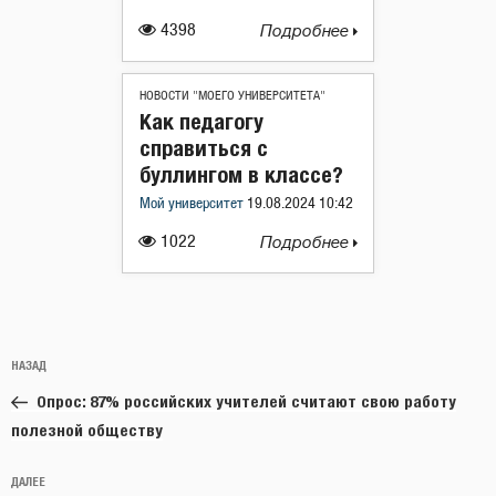
4398
Подробнее
НОВОСТИ "МОЕГО УНИВЕРСИТЕТА"
Как педагогу
справиться с
буллингом в классе?
Мой университет
19.08.2024 10:42
1022
Подробнее
Навигация
Предыдущая
НАЗАД
по
запись:
записям
Опрос: 87% российских учителей считают свою работу
полезной обществу
Следующая
ДАЛЕЕ