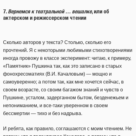
7.
Вернемся к театральной … вешалке
, или об
актерском и режиссерском чтении
Сколько авторов у текста? Столько, сколько его
прочтений. Я с некоторыми любимыми стихотворениями
иногда провожу в классе эксперимент: читаю, к примеру,
«Памятник» Пушкина так, как это записано в старых
фонохресоматиях (В.И. Качаловым) — мощно и
самоуверенно; а потом так, как мне хочется сейчас, в
своем возрасте, со своим багажом знаний и чувств о
Пушкине, усталом, задерганном бытом, безденежьем и
непониманием, и все-таки уверенном в своем
бессмертии — тихо и без надрыва.
И ребята, как правило, соглашаются с моим чтением. Не