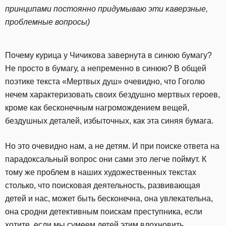
принципами постоянно придумываю эти каверзные,
проблемные вопросы)
Почему курица у Чичикова завернута в синюю бумагу?
Не просто в бумагу, а непременно в синюю? В общей
поэтике текста «Мертвых душ» очевидно, что Гоголю
нечем характеризовать своих бездушно мертвых героев,
кроме как бесконечным нагромождением вещей,
бездушных деталей, избыточных, как эта синяя бумага.
Но это очевидно нам, а не детям. И при поиске ответа на
парадоксальный вопрос они сами это легче поймут. К
тому же проблем в наших художественных текстах
столько, что поисковая деятельность, развивающая
детей и нас, может быть бесконечна, она увлекательна,
она сродни детективным поискам преступника, если
хотите, если мы сумеем детей этим вдохновить.