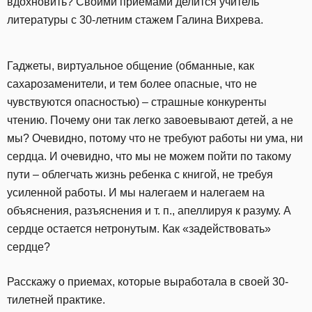
вдохновить? Своими приемами делится учитель
литературы с 30-летним стажем Галина Вихрева.
Гаджеты, виртуальное общение (обманные, как
сахарозаменители, и тем более опасные, что не
чувствуются опасностью) – страшные конкуренты
чтению. Почему они так легко завоевывают детей, а не
мы? Очевидно, потому что не требуют работы ни ума, ни
сердца. И очевидно, что мы не можем пойти по такому
пути – облегчать жизнь ребенка с книгой, не требуя
усиленной работы. И мы налегаем и налегаем на
объяснения, разъяснения и т. п., апеллируя к разуму. А
сердце остается нетронутым. Как «задействовать»
сердце?
Расскажу о приемах, которые выработала в своей 30-
тилетней практике.