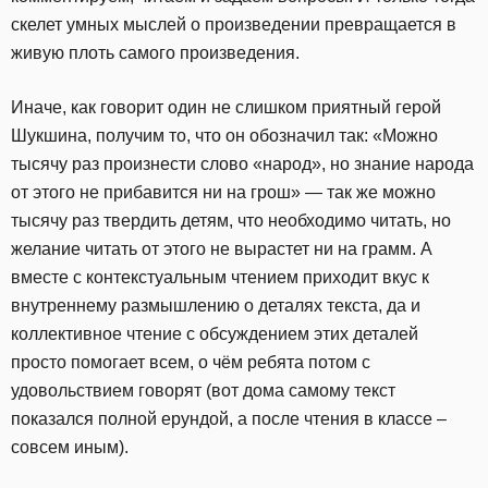
скелет умных мыслей о произведении превращается в
живую плоть самого произведения.
Иначе, как говорит один не слишком приятный герой
Шукшина, получим то, что он обозначил так: «Можно
тысячу раз произнести слово «народ», но знание народа
от этого не прибавится ни на грош» — так же можно
тысячу раз твердить детям, что необходимо читать, но
желание читать от этого не вырастет ни на грамм. А
вместе с контекстуальным чтением приходит вкус к
внутреннему размышлению о деталях текста, да и
коллективное чтение с обсуждением этих деталей
просто помогает всем, о чём ребята потом с
удовольствием говорят (вот дома самому текст
показался полной ерундой, а после чтения в классе –
совсем иным).