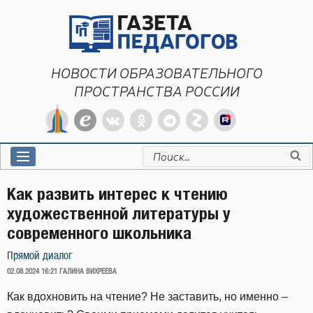
Перейти
к
содержимому
НОВОСТИ ОБРАЗОВАТЕЛЬНОГО
ПРОСТРАНСТВА РОССИИ
Искать:
Как развить интерес к чтению
художественной литературы у
современного школьника
Прямой диалог
ОПУБЛИКОВАНО
02.08.2024 16:21
ГАЛИНА ВИХРЕЕВА
Как вдохновить на чтение? Не заставить, но именно –