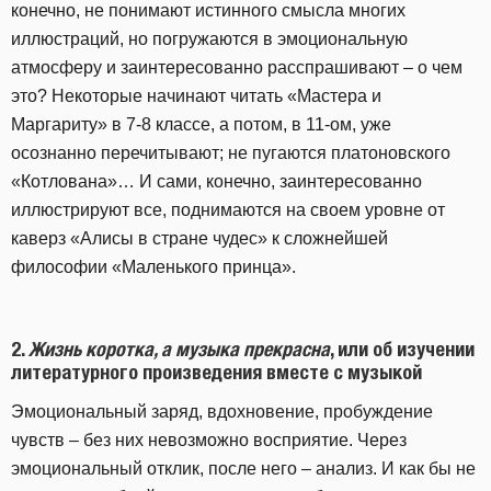
конечно, не понимают истинного смысла многих
иллюстраций, но погружаются в эмоциональную
атмосферу и заинтересованно расспрашивают – о чем
это? Некоторые начинают читать «Мастера и
Маргариту» в 7-8 классе, а потом, в 11-ом, уже
осознанно перечитывают; не пугаются платоновского
«Котлована»… И сами, конечно, заинтересованно
иллюстрируют все, поднимаются на своем уровне от
каверз «Алисы в стране чудес» к сложнейшей
философии «Маленького принца».
2.
Жизнь коротка, а музыка прекрасна
, или об изучении
литературного произведения вместе с музыкой
Эмоциональный заряд, вдохновение, пробуждение
чувств – без них невозможно восприятие. Через
эмоциональный отклик, после него – анализ. И как бы не