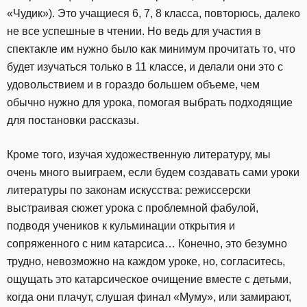
«Чудик»). Это учащиеся 6, 7, 8 класса, повторюсь, далеко
не все успешные в чтении. Но ведь для участия в
спектакле им нужно было как минимум прочитать то, что
будет изучаться только в 11 классе, и делали они это с
удовольствием и в гораздо большем объеме, чем
обычно нужно для урока, помогая выбрать подходящие
для постановки рассказы.
Кроме того, изучая художественную литературу, мы
очень много выиграем, если будем создавать сами уроки
литературы по законам искусства: режиссерски
выстраивая сюжет урока с проблемной фабулой,
подводя учеников к кульминации открытия и
сопряженного с ним катарсиса… Конечно, это безумно
трудно, невозможно на каждом уроке, но, согласитесь,
ощущать это катарсическое очищение вместе с детьми,
когда они плачут, слушая финал «Муму», или замирают,