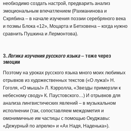
необходимо создать настрой, предварить анализ
эмоциональным впечатлением (Рахманинова и
Скрябина – в начале изучения поэзии серебряного века
и поэмы Блока «12», Моцарта и Бетховена – когда нужно
сравнить Пушкина и Лермонтова).
3.
Логика изучения русского языка
– тоже через
эмоции
Поэтому на уроках русского языка много моих любимых
отрывков из художественных текстов («О лужа!» Н.
Гоголя, «О мышь!» Л. Кэрролла, «Звезды примерзли к
небесному своду» К. Паустовского…) И отрывков для
анализа лингвистических явлений – в музыкальном
исполнении (так, сопоставляем междометия и
омонимичные им частицы с помощью Окуджавы:
«Дежурный по апрелю» и «Ах Надя, Наденька»).