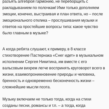
разъять алгеброй гармонию, не переборщить с
ракладыванием по полочкам! Ими только дополняем
эмоции, конечно, выстраивая и план ответа, но – после
эмоционального отклика – прослушивания музыки и
ответов на простейшие вопросы типа: какое чувство
было главным в музыке?
А когда ребята слушают, к примеру, в 8 классе
стихотворение Пастернака «Снег идет» в музыкальном
исполнении Сергея Никитина, им вместе с его
вальсовым вихрем легче воспринять круговорот всего в
жизни, взаимопроникновение природы и человека,
бренность и одновременно бесконечность жизни –
сложнейшие мысли поэта.
Музыку включаем не только тогда, когда на стихи
созданы песни, романсы и т.п. – а тогда, когда