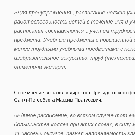
«Для предупреждения , расписание должно у
работоспособность детей в течение дня и у
расписания составляются с учетом трудност
предмета. Учебные предметы с повышенной 
менее трудными учебными предметами с пон
изобразительное искусство, труд (технологи
отметила эксперт.
Свое мнение
выразил
и директор Президентского фи
Санкт-Петербурга Максим Пратусевич.
«Единое расписание, во всяком случае тот ег
большинства коллег при этих словах, в силу м
11 часовых округов, разная наполняемость кла