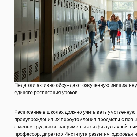
Педагоги активно обсуждают озвученную инициатив
единого расписания уроков.
Расписание в школах должно учитывать умственную 
предупреждения их переутомления предметы с пов
с менее трудными, например, изо и физкультурой,
сч
профессор, директор Института развития, здоровья 