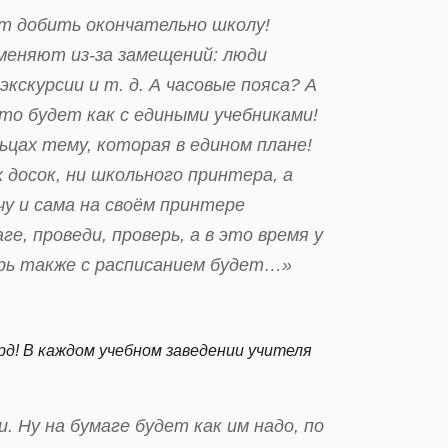
т добить окончательно школу!
меняют из-за замещений: люди
экскурсии и т. д. А часовые пояса? А
это будет как с едиными учебниками!
льцах тему, которая в едином плане!
 досок, ни школьного принтера, а
учу и сама на своём принтере
е, проведи, проверь, а в это время у
ерь также с расписанием будет…»
рд! В каждом учебном заведении учителя
. Ну на бумаге будет как им надо, по