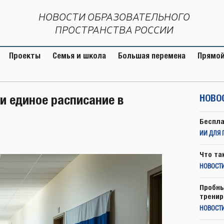
НОВОСТИ ОБРАЗОВАТЕЛЬНОГО
ПРОСТРАНСТВА РОССИИ
Проекты
Семья и школа
Большая перемена
Прямой
ти единое расписание в
НОВО
Беспла
ИИ ДЛЯ 
Что та
НОВОСТИ
Пробны
тренир
НОВОСТ