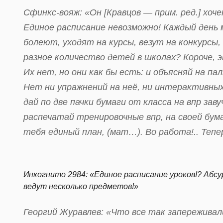
Сфинкс-вояж: «Он
[Кравцов — прим. ред.]
хоче
Единое расписание невозможно! Каждый день 
болеют, уходят на курсы, везут на конкурсы, 
разное количество детей в школах? Короче, 
Их нет, но они как бы есть: и объясняй на па
Нет ни упражнений на неё, ни интерактивных
дай по две пачки бумаги от класса на впр зав
распечатай тренировочные впр, на своей бумаг
тебя единый план, (мат…). Во работа!.. Теп
Инкогнито 2984: «Единое расписание уроков!? Абсу
ведут несколько предметов!»
Георгий Журавлев: «Что все так запереживали