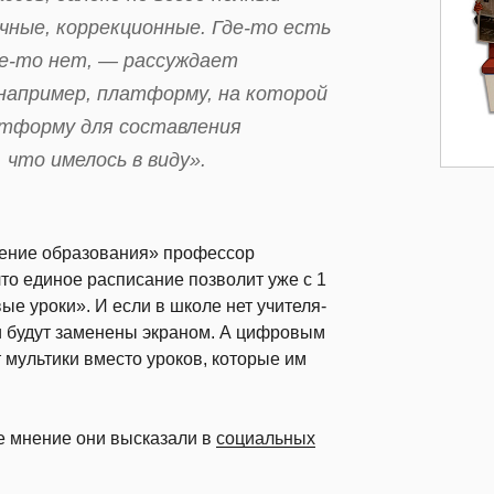
чные, коррекционные. Где-то есть
де-то нет, — рассуждает
 например, платформу, на которой
атформу для составления
 что имелось в виду».
дение образования» профессор
то единое расписание позволит уже с 1
е уроки». И если в школе нет учителя-
ки будут заменены экраном. А цифровым
 мультики вместо уроков, которые им
е мнение они высказали в
социальных