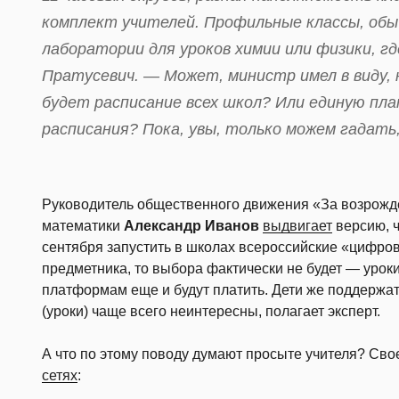
комплект учителей. Профильные классы, обы
лаборатории для уроков химии или физики, г
Пратусевич. — Может, министр имел в виду,
будет расписание всех школ? Или единую пл
расписания? Пока, увы, только можем гадать,
Руководитель общественного движения «За возрож
математики
Александр Иванов
выдвигает
версию, ч
сентября запустить в школах всероссийские «цифровы
предметника, то выбора фактически не будет — уро
платформам еще и будут платить. Дети же поддержат
(уроки) чаще всего неинтересны, полагает эксперт.
А что по этому поводу думают просыте учителя? Сво
сетях
: