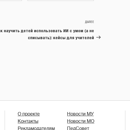
ДАЛЕЕ
Следующая
запись
к научить детей использовать ИИ с умом (а не
списывать): кейсы для учителей
О проекте
Новости МУ
Контакты
Новости МО
Рекламодателям
ПедСовет