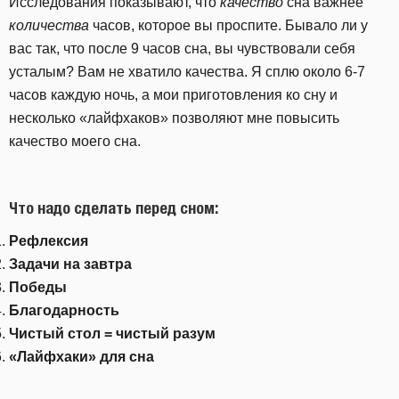
Исследования показывают, что
качество
сна важнее
количества
часов, которое вы проспите. Бывало ли у
вас так, что после 9 часов сна, вы чувствовали себя
усталым? Вам не хватило качества. Я сплю около 6-7
часов каждую ночь, а мои приготовления ко сну и
несколько «лайфхаков» позволяют мне повысить
качество моего сна.
Что надо сделать перед сном:
Рефлексия
Задачи на завтра
Победы
Благодарность
Чистый стол = чистый разум
«Лайфхаки» для сна