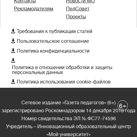
Контакты
Новости МО
Рекламодателям
ПедСовет
Проекты

Требования к публикации статей

Пользовательское соглашение

Политика конфиденциальности

Политика в отношении обработки и защиты
персональных данных

Политика использования cookie-файлов
Сетевое издание «Газета педагогов» (6+)
+
6
зарегистрировано Роскомнадзором 14 декабря 2018 года
Номер свидетельства ЭЛ № ФС77-74596
Учредитель – Инновационный образовательный центр
«Мой университет»