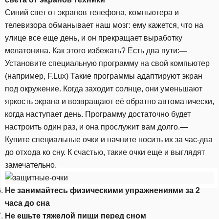
Синий свет от экранов телефона, компьютера и
телевизора обманывает наш мозг: ему кажется, что на
улице все еще день, и он прекращает выработку
мелатонина. Как этого избежать? Есть два пути:
—
Установите специальную программу на свой компьютер
(например, F.Lux) Такие программы адаптируют экран
под окружение. Когда заходит солнце, они уменьшают
яркость экрана и возвращают её обратно автоматически,
когда наступает день. Программу достаточно будет
настроить один раз, и она прослужит вам долго.
—
Купите специальные очки и начните носить их за час-два
до отхода ко сну. К счастью, такие очки еще и выглядят
замечательно.
Не занимайтесь физическими упражнениями за 2
часа до сна
Не ешьте тяжелой пищи перед сном