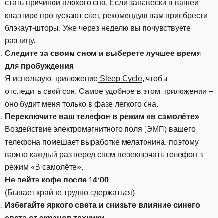
стать причиной плохого сна. Если занавески в вашей
квартире пропускают свет, рекомендую вам приобрести
блэкаут-шторы. Уже через неделю вы почувствуете
разницу.
Следите за своим сном и выберете лучшее время
для пробуждения
Я использую приложение
Sleep Cycle
, чтобы
отследить свой сон. Самое удобное в этом приложении –
оно будит меня только в фазе легкого сна.
Переключите ваш телефон в режим «в самолёте»
Воздействие электромагнитного поля (ЭМП) вашего
телефона помешает выработке мелатонина, поэтому
важно каждый раз перед сном переключать телефон в
режим «В самолёте».
Не пейте кофе после 14:00
(Бывает крайне трудно сдержаться)
Избегайте яркого света и снизьте влияние синего
света от экранов техники