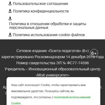

Пользовательское соглашение

Политика конфиденциальности

Политика в отношении обработки и защиты
персональных данных

Политика использования cookie-файлов
Сетевое издание «Газета педагогов» (6+)
+
6
зарегистрировано Роскомнадзором 14 декабря 2018 года
Номер свидетельства ЭЛ № ФС77-74596
Учредитель – Инновационный образовательный центр
«Мой университет»
Главный редактор – А.А. Ляшенко
Наш сайт использует Cookie, чтобы гарантировать вам
Адрес редакции: 185035 Россия, Республика Карелия, г.
максимальное удобство. Пользуясь сайтом, вы
Петрозаводск, ул. Фридриха Энгельса д.10, офис 211
подтверждаете, что согласны с
политикой использования
Телефон редакции: +7 (499) 685-10-45
Cookie
.