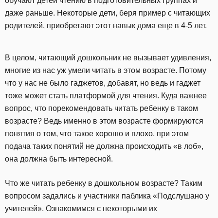
обучают детей чтению в подготовительных группах и
даже раньше. Некоторые дети, беря пример с читающих
родителей, приобретают этот навык дома еще в 4-5 лет.
В целом, читающий дошкольник не вызывает удивления,
многие из нас уж умели читать в этом возрасте. Потому
что у нас не было гаджетов, добавят, но ведь и гаджет
тоже может стать платформой для чтения. Куда важнее
вопрос, что порекомендовать читать ребенку в таком
возрасте? Ведь именно в этом возрасте формируются
понятия о том, что такое хорошо и плохо, при этом
подача таких понятий не должна происходить «в лоб»,
она должна быть интересной.
Что же читать ребенку в дошкольном возрасте? Таким
вопросом задались и участники паблика «Подслушано у
учителей». Ознакомимся с некоторыми их