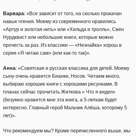
Варвара
: «Все зависит от того, на сколько прокачан
навык чтения. Моему из современного нравились
«Артур и золотая нить» или «Хильда и тролль», Свен
Нурдквист или небольшие книги, которые можно
прочесть за раз. Из классики — «Незнайка» хорош в
серии «Я читаю сам» (или как-то так)».
Анна
: «Советская и русская классика для детей. Моему
сыну очень нравится Бианки, Носов. Читаем много,
выбираю хорошие книги с хорошими рисунками. В
планах сейчас прочитать Житкова » Что я видел»
(безумно нравится мне эта книга, а 5-леткам будет
интересно. Главный герой Мальчик Алёша, которому 5
лет)».
Что рекомендуем мы? Кроме перечисленного выше, мы