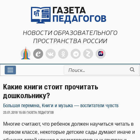
Перейти
к
содержимому
НОВОСТИ ОБРАЗОВАТЕЛЬНОГО
ПРОСТРАНСТВА РОССИИ
Искать:
Какие книги стоит прочитать
дошкольнику?
,
Большая перемена
Книги и музыка — воспитатели чувств
ОПУБЛИКОВАНО
23.01.2018 15:55
ГАЗЕТА ПЕДАГОГОВ
Многие считают, что ребенок должен научиться читать в
первом классе, некоторые детские сады думают иначе и