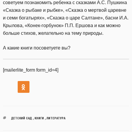
советуем познакомить ребенка с сказками А.С. Пушкина
«Сказка о рыбаке и рыбке», «Сказка о мертвой царевне
и семи богатырях», «Сказка о царе Салтане», басни И.А.
Крылова, «Конек-горбунок» П.П. Ершова и как можно
больше стихов, желательно на тему природы.
А какие книги посоветуете вы?
[mailerlite_form form_id=4]
ДЕТСКИЙ САД
,
КНИГИ
,
ЛИТЕРАТУРА