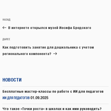
Навигация
Предыдущая
НАЗАД
по
запись:
записям
В интернете открылся музей Иосифа Бродского
Следующая
ДАЛЕЕ
запись
Как подготовить занятие для дошкольника с учетом
регионального компонента?
НОВОСТИ
Бесплатные мастер-классы по работе с ИИ для педагогов
01.09.2025
ИИ ДЛЯ ПЕДАГОГОВ
Что такое «Точки роста» в школах и как ими руководить?