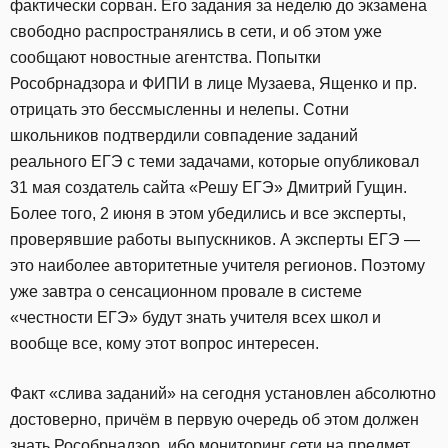
фактически сорван. Его задания за неделю до экзамена
свободно распространялись в сети, и об этом уже
сообщают новостные агентства. Попытки
Рособрнадзора и ФИПИ в лице Музаева, Ященко и пр.
отрицать это бессмысленны и нелепы. Сотни
школьников подтвердили совпадение заданий
реального ЕГЭ с теми задачами, которые опубликовал
31 мая создатель сайта «Решу ЕГЭ» Дмитрий Гущин.
Более того, 2 июня в этом убедились и все эксперты,
проверявшие работы выпускников. А эксперты ЕГЭ —
это наиболее авторитетные учителя регионов. Поэтому
уже завтра о сенсационном провале в системе
«честности ЕГЭ» будут знать учителя всех школ и
вообще все, кому этот вопрос интересен.
Факт «слива заданий» на сегодня установлен абсолютно
достоверно, причём в первую очередь об этом должен
знать Рособрнадзор, ибо мониторинг сети на предмет