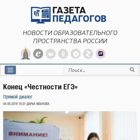
Перейти
к
содержимому
НОВОСТИ ОБРАЗОВАТЕЛЬНОГО
ПРОСТРАНСТВА РОССИИ
Искать:
Конец «Честности ЕГЭ»
Прямой диалог
ОПУБЛИКОВАНО
04.06.2018 15:01
ДАРЬЯ ИВАНОВА