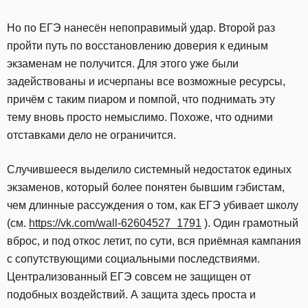
Но по ЕГЭ нанесён непоправимый удар. Второй раз
пройти путь по восстановлению доверия к единым
экзаменам не получится. Для этого уже были
задействованы и исчерпаны все возможные ресурсы,
причём с таким пиаром и помпой, что поднимать эту
тему вновь просто немыслимо. Похоже, что одними
отставками дело не ограничится.
Случившееся выделило системный недостаток единых
экзаменов, который более понятен бывшим гэбистам,
чем длинные рассуждения о том, как ЕГЭ убивает школу
(см.
https://vk.com/wall-62604527_1791
). Один грамотный
вброс, и под откос летит, по сути, вся приёмная кампания
с сопутствующими социальными последствиями.
Централизованный ЕГЭ совсем не защищен от
подобных воздействий. А защита здесь проста и