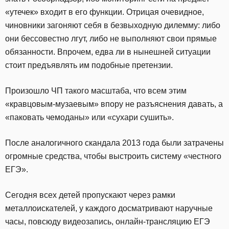
«утечек» входит в его функции. Отрицая очевидное,
чиновники загоняют себя в безвыходную дилемму: либо
они бессовестно лгут, либо не выполняют свои прямые
обязанности. Впрочем, едва ли в нынешней ситуации
стоит предъявлять им подобные претензии.
Произошло ЧП такого масштаба, что всем этим
«кравцовым-музаевым» впору не разъяснения давать, а
«паковать чемоданы» или «сухари сушить».
После аналогичного скандала 2013 года были затрачены
огромные средства, чтобы выстроить систему «честного
ЕГЭ».
Сегодня всех детей пропускают через рамки
металлоискателей, у каждого досматривают наручные
часы, повсюду видеозапись, онлайн-трансляцию ЕГЭ