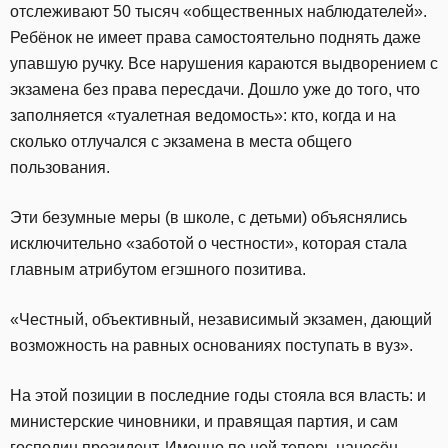
отслеживают 50 тысяч «общественных наблюдателей».
Ребёнок не имеет права самостоятельно поднять даже
упавшую ручку. Все нарушения караются выдворением с
экзамена без права пересдачи. Дошло уже до того, что
заполняется «туалетная ведомость»: кто, когда и на
сколько отлучался с экзамена в места общего
пользования.
Эти безумные меры (в школе, с детьми) объяснялись
исключительно «заботой о честности», которая стала
главным атрибутом егэшного позитива.
«Честный, объективный, независимый экзамен, дающий
возможность на равных основаниях поступать в вуз».
На этой позиции в последние годы стояла вся власть: и
министерские чиновники, и правящая партия, и сам
господин президент. Именно по ней теперь нанесён