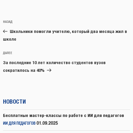
Навигация
Предыдущая
НАЗАД
по
запись:
записям
Школьники помогли учителю, который два месяца жил в
школе
Следующая
ДАЛЕЕ
запись
За последние 10 лет количество студентов вузов
сократилось на 40%
НОВОСТИ
Бесплатные мастер-классы по работе с ИИ для педагогов
01.09.2025
ИИ ДЛЯ ПЕДАГОГОВ