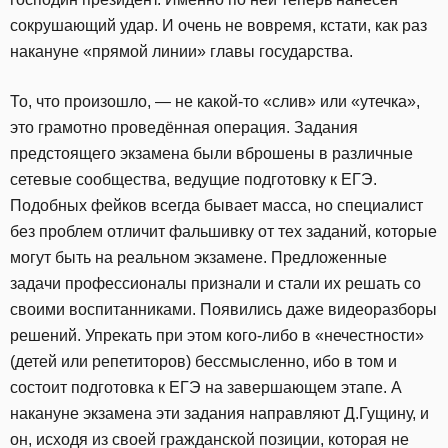
сокрушающий удар. И очень не вовремя, кстати, как раз
накануне «прямой линии» главы государства.
То, что произошло, — не какой-то «слив» или «утечка»,
это грамотно проведённая операция. Задания
предстоящего экзамена были вброшены в различные
сетевые сообщества, ведущие подготовку к ЕГЭ.
Подобных фейков всегда бывает масса, но специалист
без проблем отличит фальшивку от тех заданий, которые
могут быть на реальном экзамене. Предложенные
задачи профессионалы признали и стали их решать со
своими воспитанниками. Появились даже видеоразборы
решений. Упрекать при этом кого-либо в «нечестности»
(детей или репетиторов) бессмысленно, ибо в том и
состоит подготовка к ЕГЭ на завершающем этапе. А
накануне экзамена эти задания направляют Д.Гущину, и
он, исходя из своей гражданской позиции, которая не