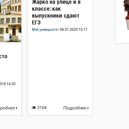
Жарко на улице и в
классе: как
выпускники сдают
ЕГЭ
Мой университет
08.07.2020 15:17
сто
018 14:20
робнее
2104
Подробнее