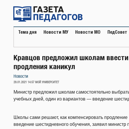
Перейти
к
содержимому
Тема дня
Новости МУ
Новости МО
ПедСовет
Кравцов предложил школам ввести
продления каникул
Новости
ОПУБЛИКОВАНО
29.01.2021 14:57
МОЙ УНИВЕРСИТЕТ
Министр предложил школам самостоятельно выбрат
учебных дней, один из вариантов — введение шести
Школы сами решают, как компенсировать продление 
введение шестидневного обучения, заявил министр