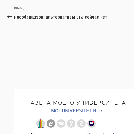
Навигация
Предыдущая
НАЗАД
по
запись:
Рособрнадзор: альтернативы ЕГЭ сейчас нет
записям
ГАЗЕТА МОЕГО УНИВЕРСИТЕТА
MOI-UNIVERSITET.RU