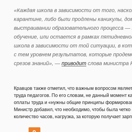
«Каждая школа в зависимости от того, наско
карантине, либо были продлены каникулы, д
выстраивании образовательного процесса — 
обучение, или остается в рамках пятидневн
школа в зависимости от той ситуации, в ко
с тем уровнем результатов, которые проде
срезов знаний», —
приводит
слова министра 
Кравцов также отметил, что важным вопросом являе
труда педагогов. По его словам, не данный момент 
оплаты труда и «нужны общие принципы формирован
Министр добавил, что необходимо, чтобы была четко
количество часов, нагрузка, за которую получает зарп