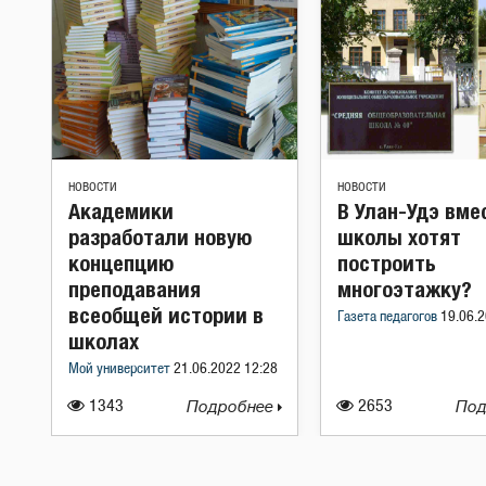
НОВОСТИ
НОВОСТИ
Академики
В Улан-Удэ вме
разработали новую
школы хотят
концепцию
построить
преподавания
многоэтажку?
всеобщей истории в
Газета педагогов
19.06.2
школах
Мой университет
21.06.2022 12:28
1343
Подробнее
2653
Под