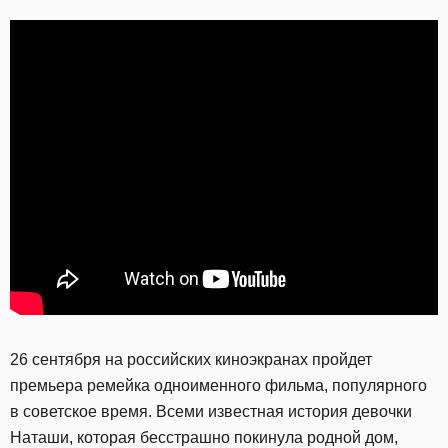
26 сентября на российских киноэкранах пройдет
премьера ремейка одноименного фильма, популярного
в советское время. Всеми известная история девочки
Наташи, которая бесстрашно покинула родной дом,