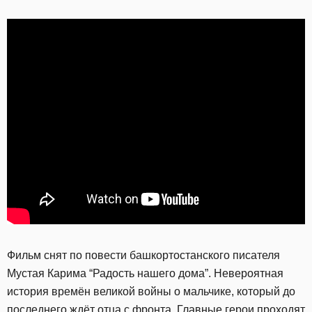
Фильм снят по повести башкортостанского писателя
Мустая Карима “Радость нашего дома”. Невероятная
история времён великой войны о мальчике, который до
последнего ждёт отца с фронта. Главные герои проходят