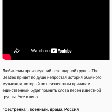
Любителям произведений легендарной группы The
Beatles придёт по душе непростая история обычного
музыканта, который по неизвестным причинам
единственный будет помнить слова песен известной
группы. Уже в кино.
“Сестрёнка”, военный, драма. Россия