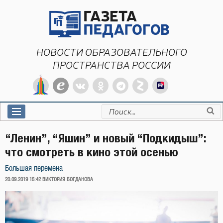
Перейти
к
содержимому
НОВОСТИ ОБРАЗОВАТЕЛЬНОГО
ПРОСТРАНСТВА РОССИИ
Искать:
“Ленин”, “Яшин” и новый “Подкидыш”:
что смотреть в кино этой осенью
Большая перемена
ОПУБЛИКОВАНО
20.09.2019 15:42
ВИКТОРИЯ БОГДАНОВА