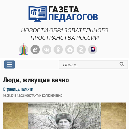
Перейти
к
содержимому
НОВОСТИ ОБРАЗОВАТЕЛЬНОГО
ПРОСТРАНСТВА РОССИИ
Искать:
Люди, живущие вечно
Страница памяти
ОПУБЛИКОВАНО
16.05.2018 12:02
КОНСТАНТИН КОЛЕСНИЧЕНКО