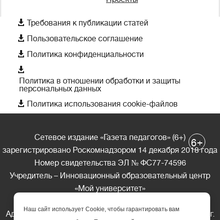

Требования к публикации статей

Пользовательское соглашение

Политика конфиденциальности

Политика в отношении обработки и защиты
персональных данных

Политика использования cookie-файлов
Сетевое издание «Газета педагогов» (6+)
+
6
зарегистрировано Роскомнадзором 14 декабря 2018 года
Номер свидетельства ЭЛ № ФС77-74596
Учредитель – Инновационный образовательный центр
«Мой университет»
Главный редактор – А.А. Ляшенко
Наш сайт использует Cookie, чтобы гарантировать вам
Адрес редакции: 185035 Россия, Республика Карелия, г.