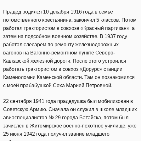
Прадед родился 10 декабря 1916 года в семье
потомственного крестьянина, закончил 5 классов. Потом
работал трактористом в совхозе «Красный партизан», а
затем на подсобном военном хозяйстве. В 1937 году
работал слесарем по ремонту железнодорожных
вагонов на Вагонно-ремонтном пункте Северо-
Кавказской железной дороги. После этого устроился
работать трактористом в совхоз «Дорурс» станции
Каменоломни Каменской области. Там он познакомился
с моей прабабушкой Соха Марией Петровной.
22 сентября 1941 года прадедушка был мобилизован в
Советскую Армию. Сначала он служил в школе младших
авиаспециалистов № 29 города Батайска, потом был
зачислен в Житомирское военно-пехотное училище, уже
25 июня 1942 года получил звание младшего