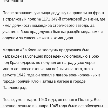
лейтенанта.
После окончания училища дедушку направили на фронт
в стрелковый полк № 1171 349-й стрелковой дивизии, где
имел должность командира стрелкового взвода. За
участие в боях прадедушка был награждён медалями и
орденом за спасение жизни командира.
Медалью «За боевые заслуги» прадедушка был
награждён за успешно проведённую операцию в бою
под Краснодаром, но получил он награду уже через
много лет после окончания войны из-за того, что в
августе 1942 года он попал в лагерь военнопленных в
городе Горячий Ключ, затем в лагере в городе
Павловоград.
После, уже в марте 1943 года, он попал в Польшу. Все
военнопленные в январе 1945 года были освобождены