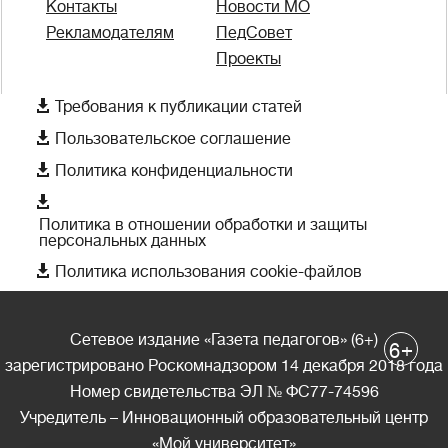
Контакты
Новости МО
Рекламодателям
ПедСовет
Проекты

Требования к публикации статей

Пользовательское соглашение

Политика конфиденциальности

Политика в отношении обработки и защиты
персональных данных

Политика использования cookie-файлов
Сетевое издание «Газета педагогов» (6+)
+
6
зарегистрировано Роскомнадзором 14 декабря 2018 года
Номер свидетельства ЭЛ № ФС77-74596
Учредитель – Инновационный образовательный центр
«Мой университет»