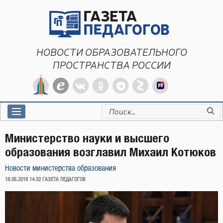
Перейти
к
содержимому
НОВОСТИ ОБРАЗОВАТЕЛЬНОГО
ПРОСТРАНСТВА РОССИИ
Искать:
Министерство науки и высшего
образования возглавил Михаил Котюков
Новости министерства образования
ОПУБЛИКОВАНО
18.05.2018 14:32
ГАЗЕТА ПЕДАГОГОВ