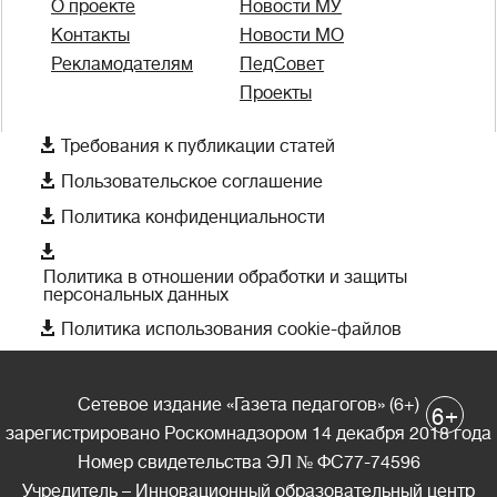
О проекте
Новости МУ
Контакты
Новости МО
Рекламодателям
ПедСовет
Проекты

Требования к публикации статей

Пользовательское соглашение

Политика конфиденциальности

Политика в отношении обработки и защиты
персональных данных

Политика использования cookie-файлов
Сетевое издание «Газета педагогов» (6+)
+
6
зарегистрировано Роскомнадзором 14 декабря 2018 года
Номер свидетельства ЭЛ № ФС77-74596
Учредитель – Инновационный образовательный центр