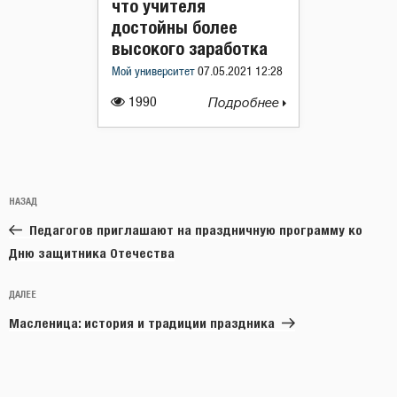
что учителя
достойны более
высокого заработка
Мой университет
07.05.2021 12:28
1990
Подробнее
Навигация
Предыдущая
НАЗАД
по
запись:
записям
Педагогов приглашают на праздничную программу ко
Дню защитника Отечества
Следующая
ДАЛЕЕ
запись
Масленица: история и традиции праздника