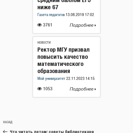
ниже 67
Газета педагогов
13.08.2019 17:02
3761
Подробнее
НОВОСТИ
Ректор МГУ призвал
повысить качество
математического
образования
Мой университет
22.11.2023 14:15
1053
Подробнее
Навигация
Предыдущая
НАЗАД
по
запись:
записям
Что читать летом: советы библиотекаря