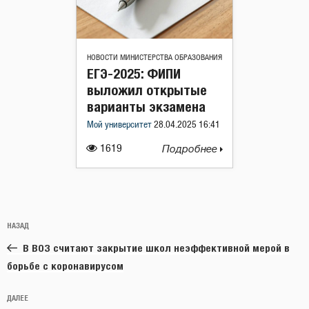
НОВОСТИ МИНИСТЕРСТВА ОБРАЗОВАНИЯ
ЕГЭ-2025: ФИПИ
выложил открытые
варианты экзамена
Мой университет
28.04.2025 16:41
1619
Подробнее
Навигация
Предыдущая
НАЗАД
по
запись:
записям
В ВОЗ считают закрытие школ неэффективной мерой в
борьбе с коронавирусом
Следующая
ДАЛЕЕ