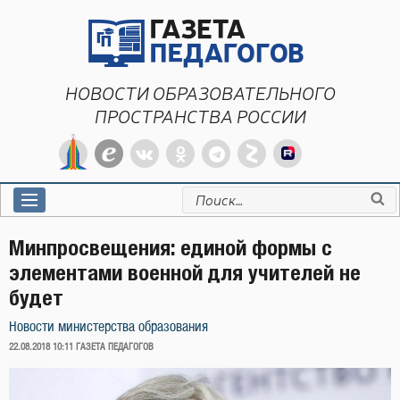
Перейти
к
содержимому
НОВОСТИ ОБРАЗОВАТЕЛЬНОГО
ПРОСТРАНСТВА РОССИИ
Искать:
Минпросвещения: единой формы с
элементами военной для учителей не
будет
Новости министерства образования
ОПУБЛИКОВАНО
22.08.2018 10:11
ГАЗЕТА ПЕДАГОГОВ