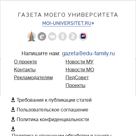
ГАЗЕТА МОЕГО УНИВЕРСИТЕТА
MOI-UNIVERSITET.RU
Напишите нам:
gazeta@edu-family.ru
О проекте
Новости МУ
Контакты
Новости МО
Рекламодателям
ПедСовет
Проекты

Требования к публикации статей

Пользовательское соглашение

Политика конфиденциальности

Политика в отношении обработки и защиты