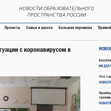
НОВОСТИ ОБРАЗОВАТЕЛЬНОГО
ПРОСТРАНСТВА РОССИИ
Проекты
Семья и школа
Большая перемена
Прямой
туации с коронавирусом в
НОВО
Беспла
ИИ ДЛЯ 
Что та
НОВОСТИ
Пробны
тренир
НОВОСТ