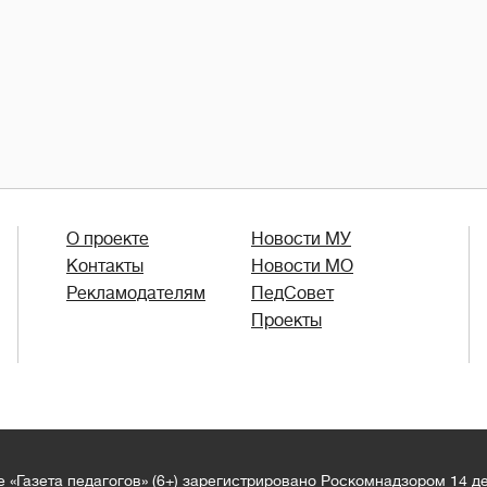
О проекте
Новости МУ
Контакты
Новости МО
Рекламодателям
ПедСовет
Проекты
 «Газета педагогов» (6+) зарегистрировано Роскомнадзором 14 д