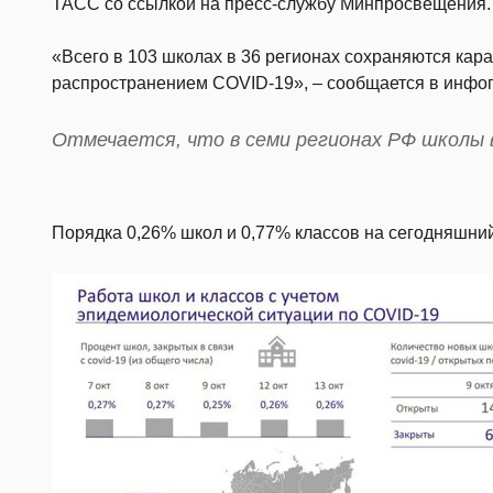
ТАСС со ссылкой на пресс-службу Минпросвещения.
«Всего в 103 школах в 36 регионах сохраняются кар
распространением COVID-19», – сообщается в инфо
Отмечается, что в семи регионах РФ школы 
Порядка 0,26% школ и 0,77% классов на сегодняшний