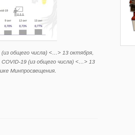
 (из общего числа) <…> 13 октября,
с COVID-19 (из общего числа) <…> 13
фике Минпросвещения.