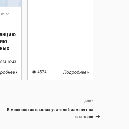
ИТЕТА"
ренцию
нию
бных
2024 10:43
робнее
4574
Подробнее
ДАЛЕЕ
Следующая
запись
В московских школах учителей заменят на
тьюторов