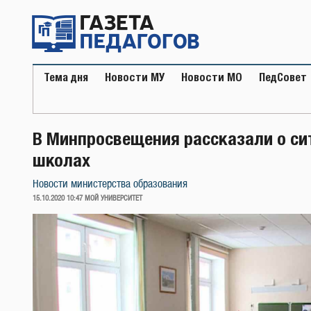
Перейти
к
содержимому
Тема дня
Новости МУ
Новости МО
ПедСовет
В Минпросвещения рассказали о си
школах
Новости министерства образования
ОПУБЛИКОВАНО
15.10.2020 10:47
МОЙ УНИВЕРСИТЕТ