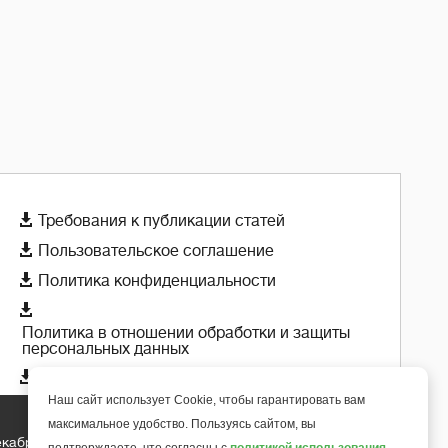

Требования к публикации статей

Пользовательское соглашение

Политика конфиденциальности

Политика в отношении обработки и защиты
персональных данных

Политика использования cookie-файлов
Наш сайт использует Cookie, чтобы гарантировать вам
максимальное удобство. Пользуясь сайтом, вы
екабря 2018 года