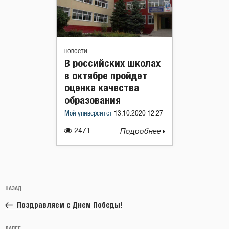
НОВОСТИ
В российских школах
в октябре пройдет
оценка качества
образования
Мой университет
13.10.2020 12:27
2471
Подробнее
Навигация
Предыдущая
НАЗАД
по
запись:
записям
Поздравляем с Днем Победы!
ДАЛЕЕ