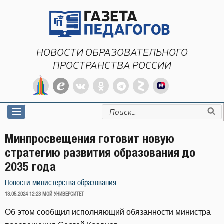
Перейти
к
содержимому
НОВОСТИ ОБРАЗОВАТЕЛЬНОГО
ПРОСТРАНСТВА РОССИИ
Искать:
Минпросвещения готовит новую
стратегию развития образования до
2035 года
Новости министерства образования
ОПУБЛИКОВАНО
13.05.2024 12:23
МОЙ УНИВЕРСИТЕТ
Об этом сообщил исполняющий обязанности министра