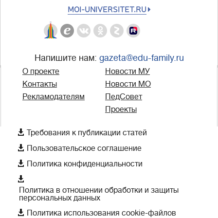
MOI-UNIVERSITET.RU
Напишите нам:
gazeta@edu-family.ru
О проекте
Новости МУ
Контакты
Новости МО
Рекламодателям
ПедСовет
Проекты

Требования к публикации статей

Пользовательское соглашение

Политика конфиденциальности

Политика в отношении обработки и защиты
персональных данных

Политика использования cookie-файлов