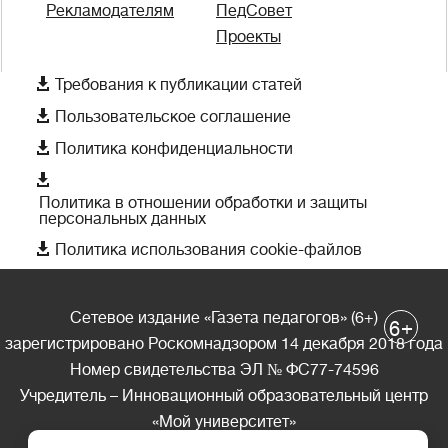
Рекламодателям
ПедСовет
Проекты

Требования к публикации статей

Пользовательское соглашение

Политика конфиденциальности

Политика в отношении обработки и защиты
персональных данных

Политика использования cookie-файлов
Сетевое издание «Газета педагогов» (6+)
+
6
зарегистрировано Роскомнадзором 14 декабря 2018 года
Номер свидетельства ЭЛ № ФС77-74596
Учредитель – Инновационный образовательный центр
«Мой университет»