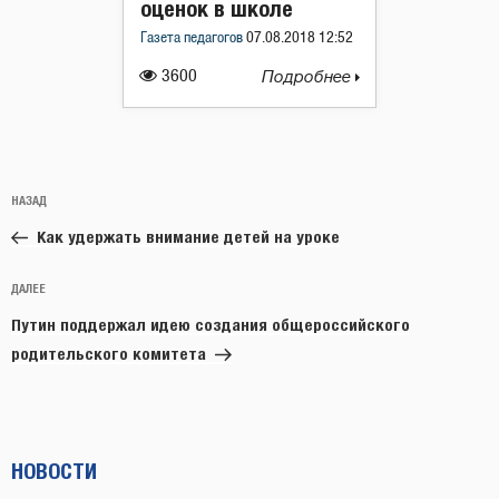
оценок в школе
Газета педагогов
07.08.2018 12:52
3600
Подробнее
Навигация
Предыдущая
НАЗАД
по
запись:
записям
Как удержать внимание детей на уроке
Следующая
ДАЛЕЕ
запись
Путин поддержал идею создания общероссийского
родительского комитета
НОВОСТИ