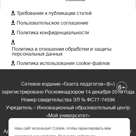

Требования к публикации статей

Пользовательское соглашение

Политика конфиденциальности

Политика в отношении обработки и защиты
персональных данных

Политика использования cookie-файлов
Сетевое издание «Газета педагогов» (6+)
+
6
зарегистрировано Роскомнадзором 14 декабря 2018 года
Номер свидетельства ЭЛ № ФС77-74596
Учредитель – Инновационный образовательный центр
«Мой университет»
Главный редактор – А.А. Ляшенко
Наш сайт использует Cookie, чтобы гарантировать вам
Адрес редакции: 185035 Россия, Республика Карелия, г.