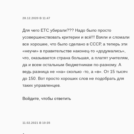
28.12.2020 В 11:47
Для чего ЕТС убирали??? Надо было просто
усовершенствовать критерии и всё!!! Взяли и сломали
все хорошее, что было сделано в СССР, а теперь эти
«неучи» в правительстве наконец-то «додумались»,
что, оказывается страна большая, а платят учителям,
да и всем остальным бюджетникам по-разному. А
ведь разница не «на» сколько -то, а «в». От 15 тысяч
до 150. Вот просто хороших слов не подобрать для
таких управленцев.
Войдите, чтобы ответить
11.02.2021 В 10:35