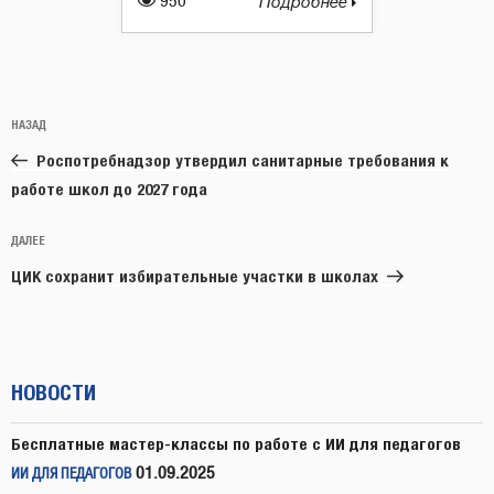
950
Подробнее
Навигация
Предыдущая
НАЗАД
по
запись:
записям
Роспотребнадзор утвердил санитарные требования к
работе школ до 2027 года
Следующая
ДАЛЕЕ
запись
ЦИК сохранит избирательные участки в школах
НОВОСТИ
Бесплатные мастер-классы по работе с ИИ для педагогов
01.09.2025
ИИ ДЛЯ ПЕДАГОГОВ