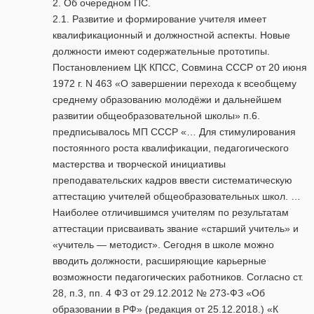
2. Об очередном ПС.
2.1. Развитие и формирование учителя имеет
квалификационный и должностной аспекты. Новые
должности имеют содержательные прототипы.
Постановлением ЦК КПСС, Совмина СССР от 20 июня
1972 г. N 463 «О завершении перехода к всеобщему
среднему образованию молодёжи и дальнейшем
развитии общеобразовательной школы» п.6.
предписывалось МП СССР «… Для стимулирования
постоянного роста квалификации, педагогического
мастерства и творческой инициативы
преподавательских кадров ввести систематическую
аттестацию учителей общеобразовательных школ. …
Наиболее отличившимся учителям по результатам
аттестации присваивать звание «старший учитель» и
«учитель — методист». Сегодня в школе можно
вводить должности, расширяющие карьерные
возможности педагогических работников. Согласно ст.
28, п.3, пп. 4 ФЗ от 29.12.2012 № 273-ФЗ «Об
образовании в РФ» (редакция от 25.12.2018.) «К