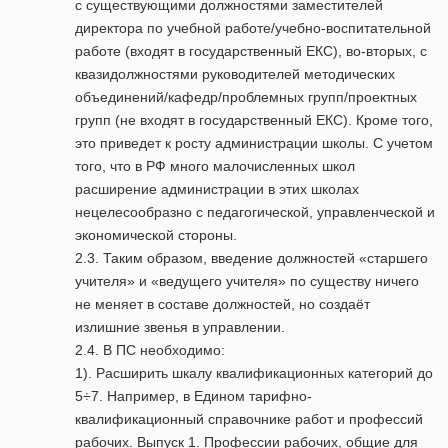
с существующими должностями заместителей
директора по учебной работе/учебно-воспитательной
работе (входят в государственный ЕКС), во-вторых, с
квазидолжностями руководителей методических
объединений/кафедр/проблемных групп/проектных
групп (не входят в государственный ЕКС). Кроме того,
это приведет к росту администрации школы. С учетом
того, что в РФ много малочисленных школ
расширение администрации в этих школах
нецелесообразно с педагогической, управленческой и
экономической стороны.
2.3. Таким образом, введение должностей «старшего
учителя» и «ведущего учителя» по существу ничего
не меняет в составе должностей, но создаёт
излишние звенья в управлении.
2.4. В ПС необходимо:
1). Расширить шкалу квалификационных категорий до
5÷7. Например, в Едином тарифно-
квалификационный справочнике работ и профессий
рабочих. Выпуск 1. Профессии рабочих, общие для