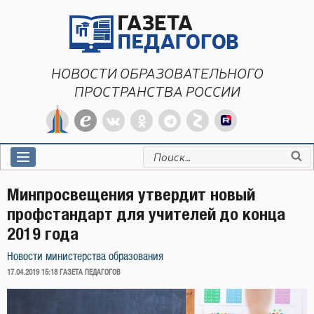
Перейти
к
содержимому
НОВОСТИ ОБРАЗОВАТЕЛЬНОГО
ПРОСТРАНСТВА РОССИИ
Искать:
Минпросвещения утвердит новый
профстандарт для учителей до конца
2019 года
Новости министерства образования
ОПУБЛИКОВАНО
17.04.2019 15:18
ГАЗЕТА ПЕДАГОГОВ