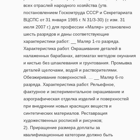
всех отраслей народного хозяйства (утв.
постановлением Госкомтруда СССР и Секретариата
ВЦСПС от 31 января 1985 г. N 31/3-30) (с изм. 31
июля 2007 г.) для профессии «Маляр» установлено
шесть разрядов и даны соответствующие
характеристики работ: __ Маляр 1-го разряда.
Характеристика работ. Окрашивание деталей в
налаженных барабанах, автоматах методом окунания
и кистью без шпаклевания и грунтования. Промывка
деталей щелочами, водой и растворителями.
Обезжиривание поверхностей. … __ Маляр 6-го
разряда. Характеристика работ. Рельефное,
фактурное и экспериментальное окрашивание и
аэрографическая отделка изделий и поверхностей
при внедрении новых красящих веществ и
синтетических материалов. Реставрация
художественных росписей и рисунков;
2). Приращение размера доплаты за
квалификационные категории должно быть