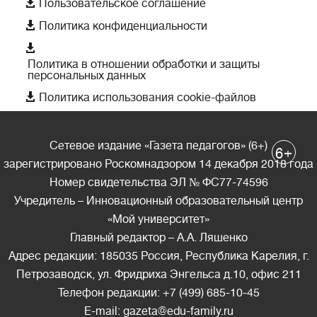

Пользовательское соглашение

Политика конфиденциальности

Политика в отношении обработки и защиты
персональных данных

Политика использования cookie-файлов
Сетевое издание «Газета педагогов» (6+)
+
6
зарегистрировано Роскомнадзором 14 декабря 2018 года
Номер свидетельства ЭЛ № ФС77-74596
Учредитель – Инновационный образовательный центр
«Мой университет»
Главный редактор – А.А. Ляшенко
Адрес редакции: 185035 Россия, Республика Карелия, г.
Петрозаводск, ул. Фридриха Энгельса д.10, офис 211
Телефон редакции: +7 (499) 685-10-45
E-mail: gazeta@edu-family.ru