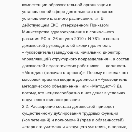
компетенции образовательной организации в
установленной сфере деятельности относятся: …
установление штатного расписания…». В
действующем ЕКС, утверждённом Приказом
Министерства здравоохранения и социального
развития РФ от 26 августа 2010 г. N 761н в состав
должностей руководителей входит должность —
«Руководитель (заведующий, начальник, директор,
управляющий) структурного подразделения», а состав
должностей педагогических работников — должность
«Методист (включая старшего)». Почему в школах нет
массовой практики вводить должности «Руководитель
методического объединение» или «Методист»? Да
потому, что нецелесообразно и нет денег в условиях
подушевого финансирования.
2.2. Расширение состава должностей приведет
существенному дублирования трудовых функций
(компетенций) и полномочий (прав и обязанностей)
«старшего учителя» и «ведущего учителя», в-первых,