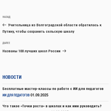
Навигация
Предыдущая
НАЗАД
по
запись:
записям
Учительница из Волгоградской области обратилась к
Путину, чтобы сохранить сельскую школу
Следующая
ДАЛЕЕ
запись
Названы 100 лучших школ России
НОВОСТИ
Бесплатные мастер-классы по работе с ИИ для педагогов
01.09.2025
ИИ ДЛЯ ПЕДАГОГОВ
Что такое «Точки роста» в школах и как ими руководить?