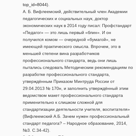
top_id=8044
).
А. Б. Вифлеемский, действительный член Академии
педагогических и социальных наук, доктор
экономических наук в 2014 году писал: Профстандарт
«Педагог» — это лишь первый «блин». И он
получился комом — очередной «бумагой», не
имеющей практического смысла. Впрочем, это в
меньшей степени вина разработчиков
профессионального стандарта, ведь они лишь
пытались следовать Методическим рекомендациям по
разработке профессионального стандарта,
утверждённым Приказом Минтруда России от
29.04.2013 № 170н, и заполнить утверждённый этим
ведомством макет профессионального стандарта
применительно к слишком сложной для
стандартизации деятельности учителя, воспитателя»
(Вифлеемский А.Б. Зачем нужен профессиональный
стандарт педагога? – Народное образование, 2014,
№3. С.34-42).