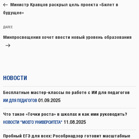
запись:
записям
Министр Кравцов раскрыл цель проекта «Билет в
будущее»
Следующая
ДАЛЕЕ
запись
Минпросвещения хочет ввести новый уровень образования
НОВОСТИ
Бесплатные мастер-классы по работе с ИИ для педагогов
01.09.2025
ИИ ДЛЯ ПЕДАГОГОВ
Что такое «Точки роста» в школах и как ими руководить?
11.08.2025
НОВОСТИ "МОЕГО УНИВЕРСИТЕТА"
Пробный ЕГЭ для всех: Рособрнадзор готовит масштабные