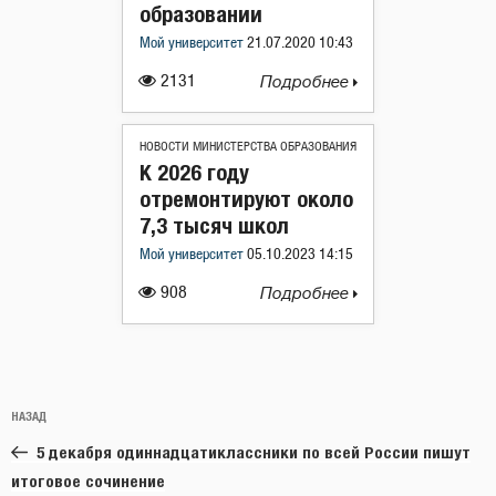
образовании
Мой университет
21.07.2020 10:43
2131
Подробнее
НОВОСТИ МИНИСТЕРСТВА ОБРАЗОВАНИЯ
К 2026 году
отремонтируют около
7,3 тысяч школ
Мой университет
05.10.2023 14:15
908
Подробнее
Навигация
Предыдущая
НАЗАД
по
запись:
записям
5 декабря одиннадцатиклассники по всей России пишут
итоговое сочинение