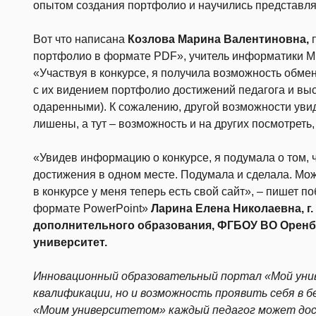
опытом создания портфолио и научились представля
Вот что написана
Козлова Марина Валентиновна,
п
портфолио в формате PDF», учитель информатики М
«Участвуя в конкурсе, я получила возможность обме
с их видением портфолио достижений педагога и выст
одаренными). К сожалению, другой возможности уви
лишены, а тут – возможность и на других посмотреть,
«Увидев информацию о конкурсе, я подумала о том, ч
достижения в одном месте. Подумала и сделала. Мож
в конкурсе у меня теперь есть свой сайт», – пишет
формате PowerPoint»
Ларина Елена Николаевна, г
дополнительного образования, ФГБОУ ВО Оренб
университет.
Инновационный образовательный портал «Мой уни
квалификации, но и возможность проявить себя в 
«Моим университетом» каждый педагог может дос