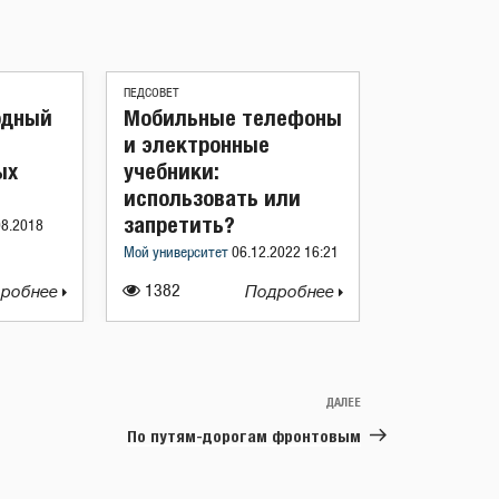
ПЕДСОВЕТ
одный
Мобильные телефоны
и электронные
ых
учебники:
использовать или
запретить?
08.2018
Мой университет
06.12.2022 16:21
робнее
1382
Подробнее
ДАЛЕЕ
Следующая
запись
По путям-дорогам фронтовым