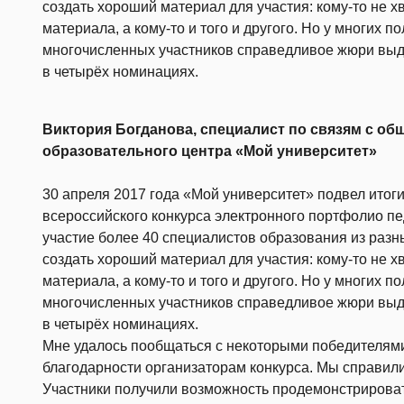
создать хороший материал для участия: кому-то не х
материала, а кому-то и того и другого. Но у многих п
многочисленных участников справедливое жюри выд
в четырёх номинациях.
Виктория Богданова, специалист по связям с о
образовательного центра «Мой университет»
30 апреля 2017 года «Мой университет» подвел итог
всероссийского конкурса электронного портфолио п
участие более 40 специалистов образования из разн
создать хороший материал для участия: кому-то не х
материала, а кому-то и того и другого. Но у многих п
многочисленных участников справедливое жюри выд
в четырёх номинациях.
Мне удалось пообщаться с некоторыми победителям
благодарности организаторам конкурса. Мы справили
Участники получили возможность продемонстрироват