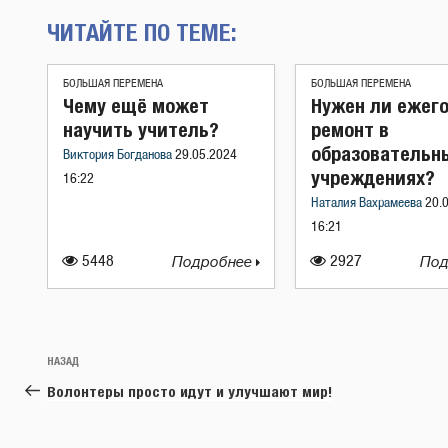
ЧИТАЙТЕ ПО ТЕМЕ:
БОЛЬШАЯ ПЕРЕМЕНА
БОЛЬШАЯ ПЕРЕМЕНА
Чему ещё может
Нужен ли ежег
научить учитель?
ремонт в
образовательн
Виктория Богданова
29.05.2024
учреждениях?
16:22
Наталия Вахрамеева
20.
16:21
5448
Подробнее
2927
Под
Навигация
Предыдущая
НАЗАД
по
запись:
Волонтеры просто идут и улучшают мир!
записям