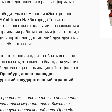
ть свои достижения в разных форматах.
обедитель в номинации «Электронное
БУ «Школы № 86» города Тольятти:
няться опытом с коллегами, познакомиться
раивания работы с детьми (в частности, с
деть портфолио достижений друг друга мы
 и себя показать».
то это хорошая идея – собрать все свои
но сказать, что именно благодаря участию
 победительница в номинации «Портфолио в
. Оренбург, доцент кафедры
ургский государственный аграрный
верситет» — это не только повышение
бесплатных мероприятиях. Вместе с
тигнуть поставленной цели. Проведя