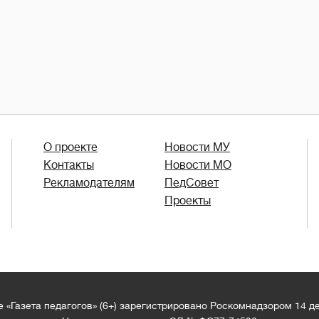
О проекте
Новости МУ
Контакты
Новости МО
Рекламодателям
ПедСовет
Проекты
 «Газета педагогов» (6+) зарегистрировано Роскомнадзором 14 д