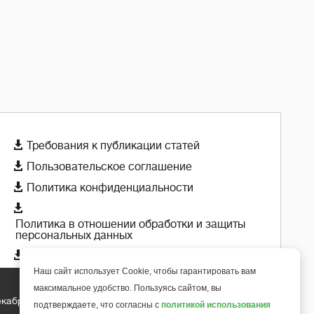

Требования к публикации статей

Пользовательское соглашение

Политика конфиденциальности

Политика в отношении обработки и защиты
персональных данных

Политика использования cookie-файлов
Наш сайт использует Cookie, чтобы гарантировать вам
максимальное удобство. Пользуясь сайтом, вы
екабря 2018 года
+
подтверждаете, что согласны с
политикой использования
6