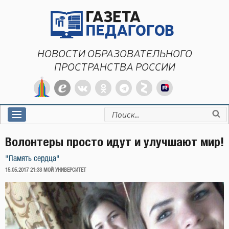
Перейти
к
содержимому
НОВОСТИ ОБРАЗОВАТЕЛЬНОГО
ПРОСТРАНСТВА РОССИИ
Искать:
Волонтеры просто идут и улучшают мир!
"Память сердца"
ОПУБЛИКОВАНО
15.05.2017 21:33
МОЙ УНИВЕРСИТЕТ