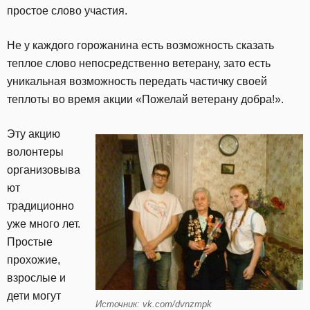
простое слово участия.
Не у каждого горожанина есть возможность сказать
теплое слово непосредственно ветерану, зато есть
уникальная возможность передать частичку своей
теплоты во время акции «Пожелай ветерану добра!».
Эту акцию
волонтеры
организовыва
ют
традиционно
уже много лет.
Простые
прохожие,
взрослые и
дети могут
Источник: vk.com/dvnzmpk