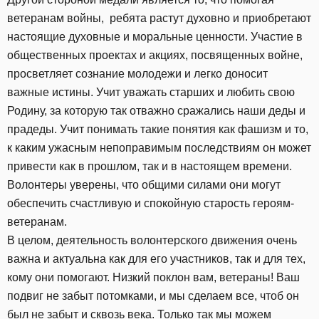
ветеранам войны, ребята растут духовно и приобретают
настоящие духовные и моральные ценности. Участие в
общественных проектах и акциях, посвященных войне,
просветляет сознание молодежи и легко доносит
важные истины. Учит уважать старших и любить свою
Родину, за которую так отважно сражались наши деды и
прадеды. Учит понимать такие понятия как фашизм и то,
к каким ужасным непоправимым последствиям он может
привести как в прошлом, так и в настоящем времени.
Волонтеры уверены, что общими силами они могут
обеспечить счастливую и спокойную старость героям-
ветеранам.
В целом, деятельность волонтерского движения очень
важна и актуальна как для его участников, так и для тех,
кому они помогают. Низкий поклон вам, ветераны! Ваш
подвиг не забыт потомками, и мы сделаем все, чтоб он
был не забыт и сквозь века. Только так мы можем