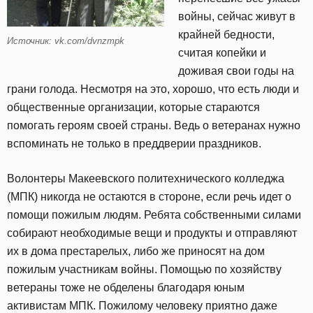
войны, сейчас живут в
крайней бедности,
Источник: vk.com/dvnzmpk
считая копейки и
доживая свои годы на
грани голода. Несмотря на это, хорошо, что есть люди и
общественные организации, которые стараются
помогать героям своей страны. Ведь о ветеранах нужно
вспоминать не только в преддверии праздников.
Волонтеры Макеевского политехнического колледжа
(МПК) никогда не остаются в стороне, если речь идет о
помощи пожилым людям. Ребята собственными силами
собирают необходимые вещи и продукты и отправляют
их в дома престарелых, либо же приносят на дом
пожилым участникам войны. Помощью по хозяйству
ветераны тоже не обделены благодаря юным
активистам МПК. Пожилому человеку приятно даже