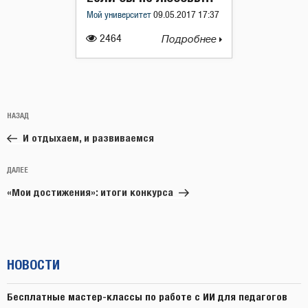
Мой университет
09.05.2017 17:37
2464
Подробнее
Навигация
Предыдущая
НАЗАД
по
запись:
записям
И отдыхаем, и развиваемся
Следующая
ДАЛЕЕ
запись
«Мои достижения»: итоги конкурса
НОВОСТИ
Бесплатные мастер-классы по работе с ИИ для педагогов