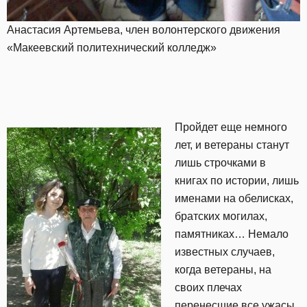
Анастасия Артемьева, член волонтерского движения
«Макеевский политехнический колледж»
Пройдет еще немного
лет, и ветераны станут
лишь строчками в
книгах по истории, лишь
именами на обелисках,
братских могилах,
памятниках… Немало
известных случаев,
когда ветераны, на
своих плечах
перенесшие все ужасы