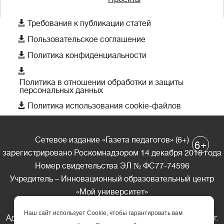

Требования к публикации статей

Пользовательское соглашение

Политика конфиденциальности

Политика в отношении обработки и защиты
персональных данных

Политика использования cookie-файлов
Сетевое издание «Газета педагогов» (6+)
+
6
зарегистрировано Роскомнадзором 14 декабря 2018 года
Номер свидетельства ЭЛ № ФС77-74596
Учредитель – Инновационный образовательный центр
«Мой университет»
Главный редактор – А.А. Ляшенко
Наш сайт использует Cookie, чтобы гарантировать вам
Адрес редакции: 185035 Россия, Республика Карелия, г.