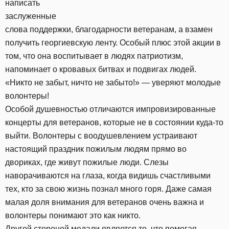
написать
заслуженные
слова поддержки, благодарности ветеранам, а взамен
получить георгиевскую ленту. Особый плюс этой акции в
том, что она воспитывает в людях патриотизм,
напоминает о кровавых битвах и подвигах людей.
«Никто не забыт, ничто не забыто!» — уверяют молодые
волонтеры!
Особой душевностью отличаются импровизированные
концерты для ветеранов, которые не в состоянии куда-то
выйти. Волонтеры с воодушевлением устраивают
настоящий праздник пожилым людям прямо во
двориках, где живут пожилые люди. Слезы
наворачиваются на глаза, когда видишь счастливыми
тех, кто за свою жизнь познал много горя. Даже самая
малая доля внимания для ветеранов очень важна и
волонтеры понимают это как никто.
Другой стороной медали является то, что помогая