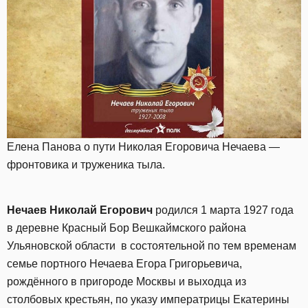
Елена Панова о пути Николая Егоровича Нечаева —
фронтовика и труженика тыла.
Нечаев Николай Егорович
родился 1 марта 1927 года
в деревне Красный Бор Вешкаймского района
Ульяновской области в состоятельной по тем временам
семье портного Нечаева Егора Григорьевича,
рождённого в пригороде Москвы и выходца из
столбовых крестьян, по указу императрицы Екатерины