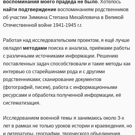
воспоминаний моего прадеда не было
. Хотелось
найти подтверждение
воспоминаниям родственников
об участии Зимкина Степана Михайловича в Великой
Отечественной войне 1941-1945 г.г.
Работая над исследовательским проектом, я ещё лучше
овладел
методами
поиска и анализа, приёмами работы
с различными источниками информации. Решению
поставленных задач способствовали и такие методы как
интервью со старейшинами рода и с другими
родственниками; сканирование документов
(фотографий, писем), работа с информационными
ресурсами и обработка полученной информации, её
систематизация.
Исследованием военной темы я занимаюсь около 3-х
лет в рамках не только уроков истории и краеведения, но
и литературы, географии, творческого объединения