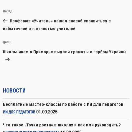
Навигация
Предыдущая
НАЗАД
по
запись:
записям
Профсоюз «Учитель» нашел способ справиться с
избыточной отчетностью учителей
Следующая
ДАЛЕЕ
запись
Школьникам в Приморье выдали грамоты с гербом Украины
НОВОСТИ
Бесплатные мастер-классы по работе с ИИ для педагогов
01.09.2025
ИИ ДЛЯ ПЕДАГОГОВ
Что такое «Точки роста» в школах и как ими руководить?