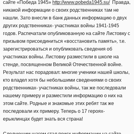
сайте «Победа 1945»
http://www.pobeda1945.su/
Правда,
никакой информации о своих родственниках там не
нашли. Зато внесли в банк данных информацию о двух
других родственниках- участниках войны 1941-1945
годов. Распечатали опубликованную на сайте Листовку с
призывом присоединиться «восстановить память»
,
т.е.
зарегистрироваться и опубликовать сведения об
участниках войны. Листовку разместили в школе на
стенде, посвященном Великой Отечественной войне.
Результат нас порадовал: многие ученики нашей школы,
кто владел хотя бы небольшими сведениями о своих
родственниках- участниках войны, так же последовали
нашему примеру и разместили информацию о них на
этом сайте. Родные и знакомые этих ребят так же
последовали их примеру. Теперь о 17 героях-
ерыклинцах будет знать вся страна!
Следующим шагом стал поиск информации на сайте