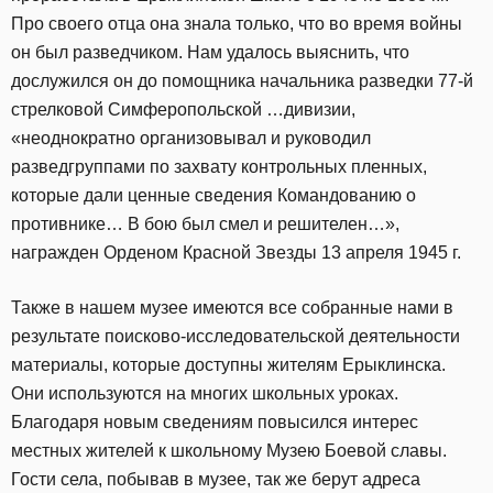
Про своего отца она знала только, что во время войны
он был разведчиком. Нам удалось выяснить, что
дослужился он до помощника начальника разведки 77-й
стрелковой Симферопольской …дивизии,
«неоднократно организовывал и руководил
разведгруппами по захвату контрольных пленных,
которые дали ценные сведения Командованию о
противнике… В бою был смел и решителен…»,
награжден Орденом Красной Звезды 13 апреля 1945 г.
Также в нашем музее имеются все собранные нами в
результате поисково-исследовательской деятельности
материалы, которые доступны жителям Ерыклинска.
Они используются на многих школьных уроках.
Благодаря новым сведениям повысился интерес
местных жителей к школьному Музею Боевой славы.
Гости села, побывав в музее, так же берут адреса