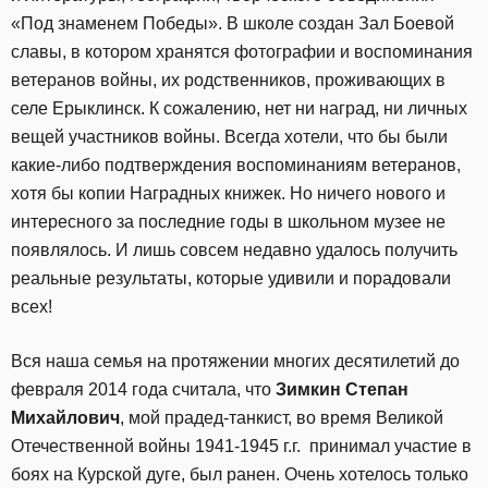
«Под знаменем Победы». В школе создан Зал Боевой
славы, в котором хранятся фотографии и воспоминания
ветеранов войны, их родственников, проживающих в
селе Ерыклинск. К сожалению, нет ни наград, ни личных
вещей участников войны. Всегда хотели, что бы были
какие-либо подтверждения воспоминаниям ветеранов,
хотя бы копии Наградных книжек. Но ничего нового и
интересного за последние годы в школьном музее не
появлялось. И лишь совсем недавно удалось получить
реальные результаты, которые удивили и порадовали
всех!
Вся наша семья на протяжении многих десятилетий до
февраля 2014 года считала, что
Зимкин Степан
Михайлович
, мой прадед-танкист, во время Великой
Отечественной войны 1941-1945 г.г. принимал участие в
боях на Курской дуге, был ранен. Очень хотелось только