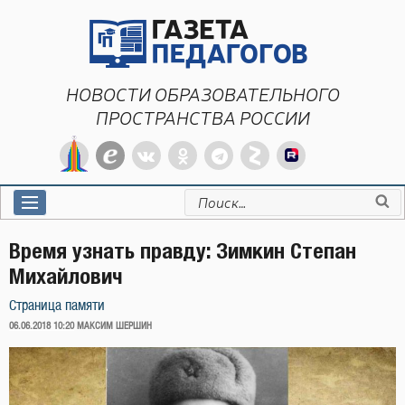
Перейти
к
содержимому
НОВОСТИ ОБРАЗОВАТЕЛЬНОГО
ПРОСТРАНСТВА РОССИИ
Искать:
Время узнать правду: Зимкин Степан
Михайлович
Страница памяти
ОПУБЛИКОВАНО
06.06.2018 10:20
МАКСИМ ШЕРШИН