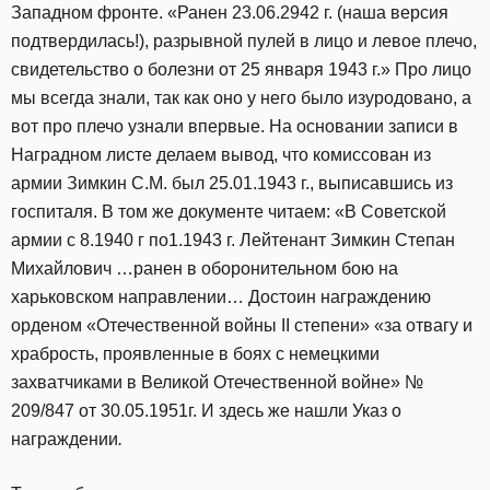
Западном фронте. «Ранен 23.06.2942 г. (наша версия
подтвердилась!), разрывной пулей в лицо и левое плечо,
свидетельство о болезни от 25 января 1943 г.» Про лицо
мы всегда знали, так как оно у него было изуродовано, а
вот про плечо узнали впервые. На основании записи в
Наградном листе делаем вывод, что комиссован из
армии Зимкин С.М. был 25.01.1943 г., выписавшись из
госпиталя. В том же документе читаем: «В Советской
армии с 8.1940 г по1.1943 г. Лейтенант Зимкин Степан
Михайлович …ранен в оборонительном бою на
харьковском направлении… Достоин награждению
орденом «Отечественной войны II степени» «за отвагу и
храбрость, проявленные в боях с немецкими
захватчиками в Великой Отечественной войне» №
209/847 от 30.05.1951г. И здесь же нашли Указ о
награждении
.