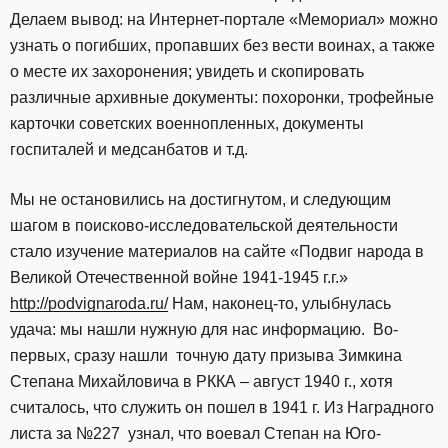
Делаем вывод: на Интернет-портале «Мемориал» можно
узнать о погибших, пропавших без вести воинах, а также
о месте их захоронения; увидеть и скопировать
различные архивные документы: похоронки, трофейные
карточки советских военнопленных, документы
госпиталей и медсанбатов и т.д.
Мы не остановились на достигнутом, и следующим
шагом в поисково-исследовательской деятельности
стало изучение материалов на сайте «Подвиг народа в
Великой Отечественной войне 1941-1945 г.г.»
http://podvignaroda.ru/
Нам, наконец-то, улыбнулась
удача: мы нашли нужную для нас информацию. Во-
первых, сразу нашли точную дату призыва Зимкина
Степана Михайловича в РККА – август 1940 г., хотя
считалось, что служить он пошел в 1941 г. Из Наградного
листа за №227 узнал, что воевал Степан на Юго-