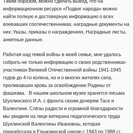
Таким образом, можно сделать вывод, что на
информационном ресурсе «Подвиг народа» можно
найти полную и достоверную информацию о всех
воевавших соотечественниках, наградные документы на
них: Указы, приказы о награждениях, Наградные листы,
анкетные данные.
Работая над темой войны в моей семье, мне удалось
собрать не только информацию о своих родственниках-
участниках Великой Отечественной войны 1941-1945
годов до 4-го колена, но и о многих жителях села,
проливавших кровь за освобождение Родины от
фашизма. В нашем школьном музее хранятся письма
Шухлинского И.А. с фронта своим дочерям Тасе и
Валентине
.
Слёзы радости и огромной благодарности
мы увидели на лице ветерана педагогического труда
Шухлинской Валентины Ивановны, которая
проработала в Ерыклинской школе с 1943 по 1988 г.г.