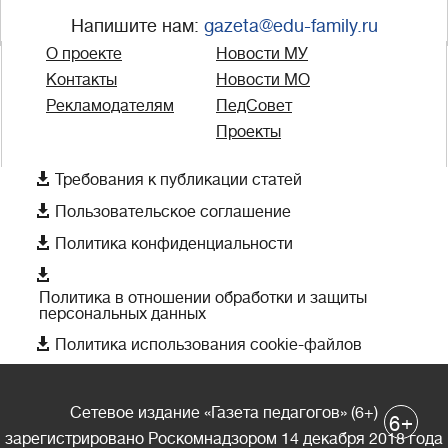
Напишите нам:
gazeta@edu-family.ru
О проекте
Новости МУ
Контакты
Новости МО
Рекламодателям
ПедСовет
Проекты

Требования к публикации статей

Пользовательское соглашение

Политика конфиденциальности

Политика в отношении обработки и защиты
персональных данных

Политика использования cookie-файлов
Сетевое издание «Газета педагогов» (6+)
+
6
зарегистрировано Роскомнадзором 14 декабря 2018 года