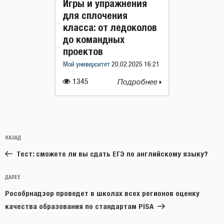
Игры и упражнения
для сплочения
класса: от ледоколов
до командных
проектов
Мой университет
20.02.2025 16:21
1345
Подробнее
Навигация
Предыдущая
НАЗАД
по
запись:
записям
Тест: сможете ли вы сдать ЕГЭ по английскому языку?
Следующая
ДАЛЕЕ
запись
Рособрнадзор проведет в школах всех регионов оценку
качества образования по стандартам PISA