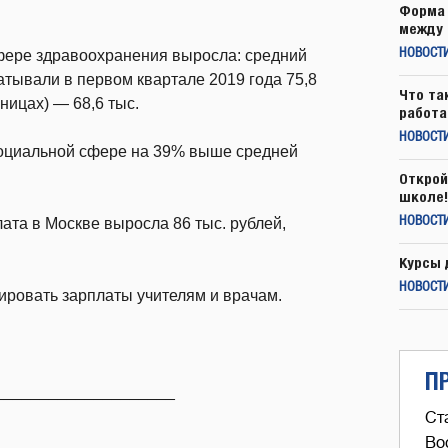
Форма 
между 
сфере здравоохранения выросла: средний
НОВОСТ
тывали в первом квартале 2019 года 75,8
Что та
ницах) — 68,6 тыс.
работа
НОВОСТИ
 социальной сфере на 39% выше средней
Открой
школе!
ата в Москве выросла 86 тыс. рублей,
НОВОСТИ
Курсы 
НОВОСТИ
ировать зарплаты учителям и врачам.
П
____________________
Ст
Во