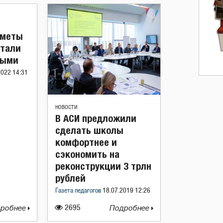
дметы
итали
ными
2022 14:31
НОВОСТИ
В АСИ предложили
сделать школы
комфортнее и
сэкономить на
реконструкции 3 трлн
рублей
Газета педагогов
18.07.2019 12:26
робнее
2695
Подробнее