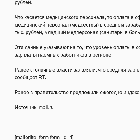
рублей.
Что касается медицинского персонала, то оплата в 
медицинский персонал (медсёстры) в среднем зараба
тыс. рублей, младший медперсонал (санитары в боль
Эти данные указывают на то, что уровень оплаты в
зарплаты наёмных работников в регионе.
Ранее столичные власти заявляли, что средняя зарпл
сообщает RT.
Ранее в правительстве предложили ежегодно индекс
Источник:
mail.ru
____________________________________________
[mailerlite_form form_id=4]