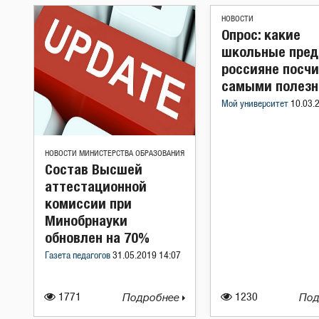
НОВОСТИ
Опрос: какие
школьные пре
россияне посч
самыми полез
Мой университет
10.03.
НОВОСТИ МИНИСТЕРСТВА ОБРАЗОВАНИЯ
Состав Высшей
аттестационной
комиссии при
Минобрнауки
обновлен на 70%
Газета педагогов
31.05.2019 14:07
1771
Подробнее
1230
Под