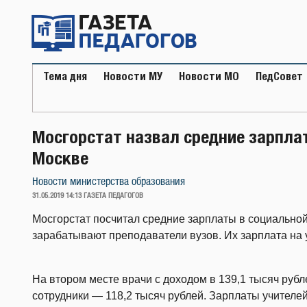
Перейти
к
содержимому
Тема дня
Новости МУ
Новости МО
ПедСовет
Мосгорстат назвал средние зарпла
Москве
Новости министерства образования
ОПУБЛИКОВАНО
31.05.2019 14:13
ГАЗЕТА ПЕДАГОГОВ
Мосгорстат посчитал средние зарплаты в социальной
зарабатывают преподаватели вузов. Их зарплата на 
На втором месте врачи с доходом в 139,1 тысяч руб
сотрудники — 118,2 тысяч рублей. Зарплаты учителе