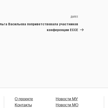
ДАЛЕЕ
Следующая
запись
льга Васильева поприветствовала участников
конференции ECCE
О проекте
Новости МУ
Контакты
Новости МО