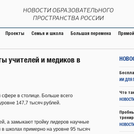
НОВОСТИ ОБРАЗОВАТЕЛЬНОГО
ПРОСТРАНСТВА РОССИИ
Проекты
Семья и школа
Большая перемена
Прямой
ты учителей и медиков в
НОВО
Беспла
ИИ ДЛЯ 
Что та
 сфере в столице. Больше всего
НОВОСТИ
уровне 147,7 тысяч рублей.
Пробны
тренир
лей, а замыкают тройку лидеров научные
НОВОСТ
й в школах примерно на уровне 95 тысяч