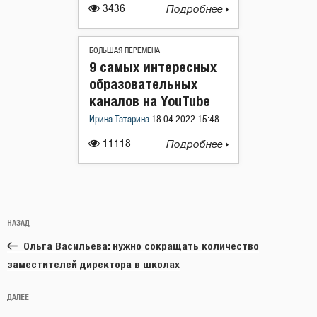
3436
Подробнее
БОЛЬШАЯ ПЕРЕМЕНА
9 самых интересных
образовательных
каналов на YouTube
Ирина Татарина
18.04.2022 15:48
11118
Подробнее
Навигация
Предыдущая
НАЗАД
по
запись:
записям
Ольга Васильева: нужно сокращать количество
заместителей директора в школах
Следующая
ДАЛЕЕ