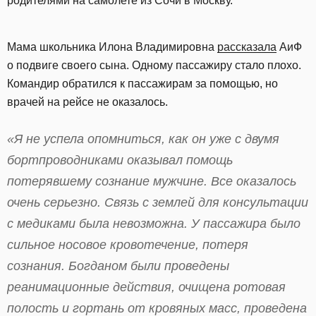
родителями на самолете из Сочи в Москву.
Мама школьника Илона Владимировна
рассказала
АиФ
о подвиге своего сына. Одному пассажиру стало плохо.
Командир обратился к пассажирам за помощью, но
врачей на рейсе не оказалось.
«Я не успела опомниться, как он уже с двумя
бортпроводниками оказывал помощь
потерявшему сознание мужчине. Все оказалось
очень серьезно. Связь с землей для консультации
с медиками была невозможна. У пассажира было
сильное носовое кровотечение, потеря
сознания. Богданом были проведены
реанимационные действия, очищена ротовая
полость и гортань от кровяных масс, проведена