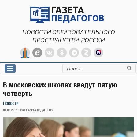
Перейти
к
содержимому
НОВОСТИ ОБРАЗОВАТЕЛЬНОГО
ПРОСТРАНСТВА РОССИИ
Искать:
В московских школах введут пятую
четверть
Новости
ОПУБЛИКОВАНО
04.06.2018 11:31
ГАЗЕТА ПЕДАГОГОВ