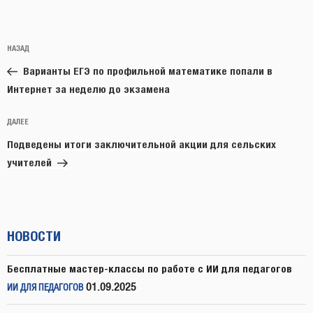
Навигация
Предыдущая
НАЗАД
по
запись:
записям
Варианты ЕГЭ по профильной математике попали в
Интернет за неделю до экзамена
Следующая
ДАЛЕЕ
запись
Подведены итоги заключительной акции для сельских
учителей
НОВОСТИ
Бесплатные мастер-классы по работе с ИИ для педагогов
01.09.2025
ИИ ДЛЯ ПЕДАГОГОВ