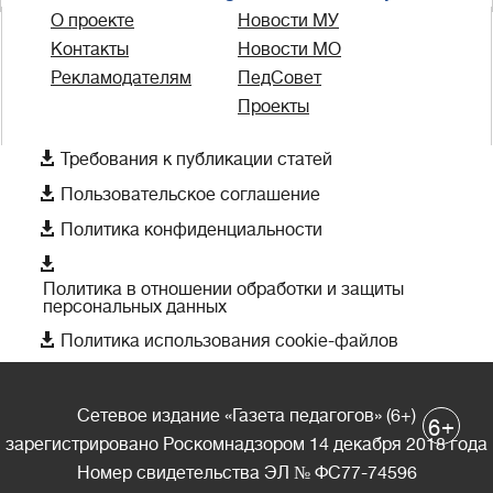
О проекте
Новости МУ
Контакты
Новости МО
Рекламодателям
ПедСовет
Проекты

Требования к публикации статей

Пользовательское соглашение

Политика конфиденциальности

Политика в отношении обработки и защиты
персональных данных

Политика использования cookie-файлов
Сетевое издание «Газета педагогов» (6+)
+
6
зарегистрировано Роскомнадзором 14 декабря 2018 года
Номер свидетельства ЭЛ № ФС77-74596