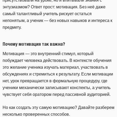
присутствовали на уроке, но и впитывали знания с
энтузиазмом? Ответ прост: мотивация. Без неё даже
самый талантливый учитель рискует остаться
непонятым, а ученик — без новых навыков и интереса к
предмету.
Почему мотивация так важна?
Мотивация — это внутренний стимул, который
побуждает человека действовать. В контексте обучения
это желание ученика изучать материал, участвовать в
обсуждениях и стремиться к результату. Если мотивации
нет, урок превращается в формальную процедуру, где
ученики механически записывают конспекты, а учитель
чувствует себя оратором перед пассивной аудиторией.
Но как создать эту самую мотивацию? Давайте разберем
несколько проверенных способов.