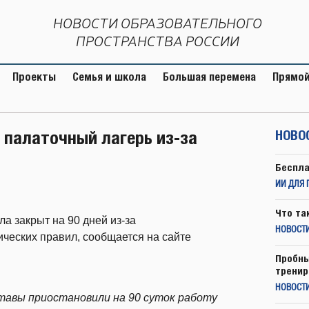
НОВОСТИ ОБРАЗОВАТЕЛЬНОГО
ПРОСТРАНСТВА РОССИИ
Проекты
Семья и школа
Большая перемена
Прямой
 палаточный лагерь из-за
НОВО
Беспла
ИИ ДЛЯ 
Что та
ла закрыт на 90 дней из-за
НОВОСТИ
ческих правил, сообщается на сайте
Пробны
тренир
НОВОСТ
тавы приостановили на 90 суток работу