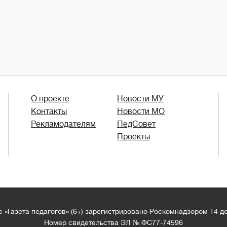
О проекте
Новости МУ
Контакты
Новости МО
Рекламодателям
ПедСовет
Проекты
 «Газета педагогов» (6+) зарегистрировано Роскомнадзором 14 д
Номер свидетельства ЭЛ № ФС77-74596