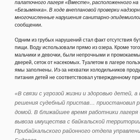
палаточного лагеря «Вместе», расположенного на
«Безымянка». В ходе внеплановой проверки надзорн
многочисленные нарушения санитарно-эпидемиолог
сообщении.
Одним из грубых нарушений стал факт отсутствия б
пищи. Воду использовали прямо из озера. Кроме того
мальчики и девочки, были непрочными и промокаем
дверей, сеток от насекомых. Туалетом в лагере пол
ямы заполнены. Из-за нехватки холодильников прод
питания детей не соответствовал утвержденному пр
«В связи с угрозой жизни и здоровью детей, а
решения судебный пристав… приостановил р
домой. В ближайшее время работники лагеря
вывоза имущества с байкальской территории
Прибайкальского районного отдела управлен