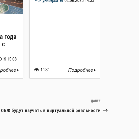
Мой университет
02.06.2023 14:33
а года
 с
019 15:08
робнее
1131
Подробнее
ДАЛЕЕ
Следующая
запись
ОБЖ будут изучать в виртуальной реальности