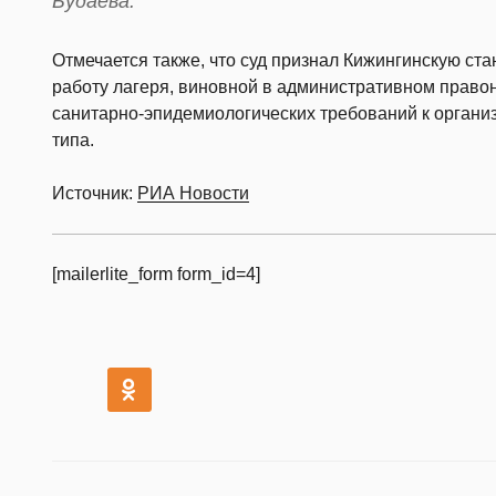
Будаева.
Отмечается также, что суд признал Кижингинскую ст
работу лагеря, виновной в административном право
санитарно-эпидемиологических требований к организ
типа.
Источник:
РИА Новости
[mailerlite_form form_id=4]