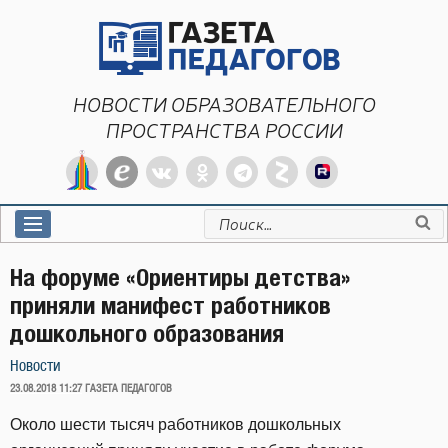
Перейти
к
содержимому
НОВОСТИ ОБРАЗОВАТЕЛЬНОГО
ПРОСТРАНСТВА РОССИИ
Искать:
На форуме «Ориентиры детства»
приняли манифест работников
дошкольного образования
Новости
ОПУБЛИКОВАНО
23.08.2018 11:27
ГАЗЕТА ПЕДАГОГОВ
Около шести тысяч работников дошкольных