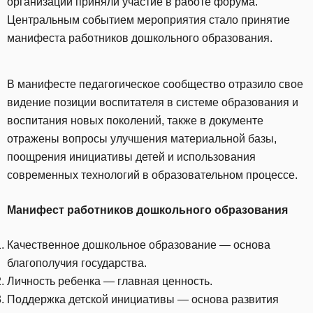
организаций приняли участие в работе форума.
Центральным событием мероприятия стало принятие
манифеста работников дошкольного образования.
В манифесте педагогическое сообщество отразило свое
видение позиции воспитателя в системе образования и
воспитания новых поколений, также в документе
отражены вопросы улучшения материальной базы,
поощрения инициативы детей и использования
современных технологий в образовательном процессе.
Манифест работников дошкольного образования
Качественное дошкольное образование — основа
благополучия государства.
Личность ребенка — главная ценность.
Поддержка детской инициативы — основа развития