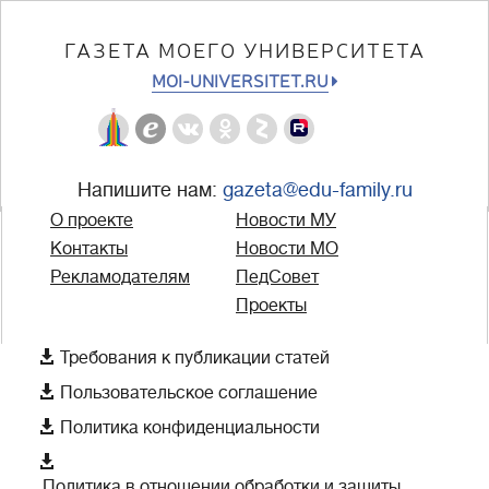
ГАЗЕТА МОЕГО УНИВЕРСИТЕТА
MOI-UNIVERSITET.RU
Напишите нам:
gazeta@edu-family.ru
О проекте
Новости МУ
Контакты
Новости МО
Рекламодателям
ПедСовет
Проекты

Требования к публикации статей

Пользовательское соглашение

Политика конфиденциальности

Политика в отношении обработки и защиты