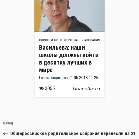
НОВОСТИ МИНИСТЕРСТВА ОБРАЗОВАНИЯ
Васильева: наши
школы должны войти
в десятку лучших в
мире
Газета педагогов
21.05.2018 11:25
3055
Подробнее
Навигация
Предыдущая
НАЗАД
по
запись:
записям
Общероссийское родительское собрание перенесли на 31