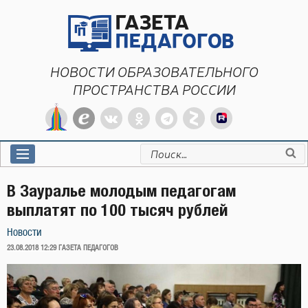
Перейти
к
содержимому
НОВОСТИ ОБРАЗОВАТЕЛЬНОГО
ПРОСТРАНСТВА РОССИИ
Искать:
В Зауралье молодым педагогам
выплатят по 100 тысяч рублей
Новости
ОПУБЛИКОВАНО
23.08.2018 12:29
ГАЗЕТА ПЕДАГОГОВ