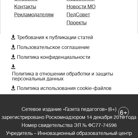
Контакты
Новости МО
Рекламодателям
ПедСовет
Проекты

Требования к публикации статей

Пользовательское соглашение

Политика конфиденциальности

Политика в отношении обработки и защиты
персональных данных

Политика использования cookie-файлов
Сетевое издание «Газета педагогов» (6+)
+
6
зарегистрировано Роскомнадзором 14 декабря 2018 года
Номер свидетельства ЭЛ № ФС77-74596
Учредитель – Инновационный образовательный центр